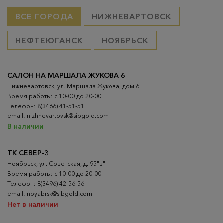
ВСЕ ГОРОДА
НИЖНЕВАРТОВСК
НЕФТЕЮГАНСК
НОЯБРЬСК
САЛОН НА МАРШАЛА ЖУКОВА 6
Нижневартовск, ул. Маршала Жукова, дом 6
Время работы: с 10-00 до 20-00
Телефон: 8(3466) 41-51-51
email: nizhnevartovsk@sibgold.com
В наличии
ТК СЕВЕР-3
Ноябрьск, ул. Советская, д. 95"в"
Время работы: с 10-00 до 20-00
Телефон: 8(3496) 42-56-56
email: noyabrsk@sibgold.com
Нет в наличии