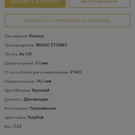
ДОБАВИТЬ В КОРЗИНУ
БЫСТРЫЙ ЗАКАЗ
ПОСМОТРЕТЬ УКРАШЕНИЕ НА ЧЕЛОВЕКЕ
Тип изделия:
Кольцо
Производитель:
MAGIC STONES
Проба:
Au 585
Ширина шинки:
2.0 мм
ID поста блога для комментариев:
21403
Ширина кольца:
24.0 мм
Цвет Металла:
Красный
Для кого:
Для женщин
Исполнение:
Полновесное
Цвет камня:
Голубой
Вес:
3.32