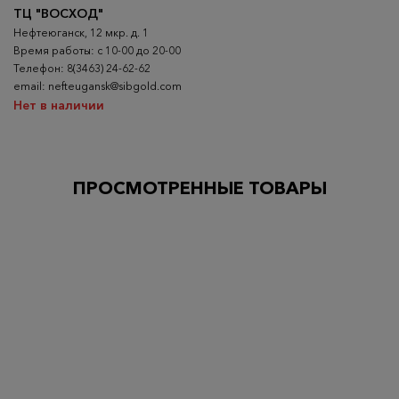
ТЦ "ВОСХОД"
Нефтеюганск, 12 мкр. д. 1
Время работы: с 10-00 до 20-00
Телефон: 8(3463) 24-62-62
email: nefteugansk@sibgold.com
Нет в наличии
ПРОСМОТРЕННЫЕ ТОВАРЫ