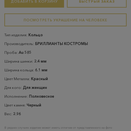
ДОБАВИТЬ В КОРЗИНУ
БЫСТРЫЙ ЗАКАЗ
ПОСМОТРЕТЬ УКРАШЕНИЕ НА ЧЕЛОВЕКЕ
Тип изделия:
Кольцо
Производитель:
БРИЛЛИАНТЫ КОСТРОМЫ
Проба:
Au 585
Ширина шинки:
2.4 мм
Ширина кольца:
6.1 мм
Цвет Металла:
Красный
Для кого:
Для женщин
Исполнение:
Полновесное
Цвет камня:
Черный
Вес:
2.96
В редких случаях изделие может иметь отличие от представленного на фото