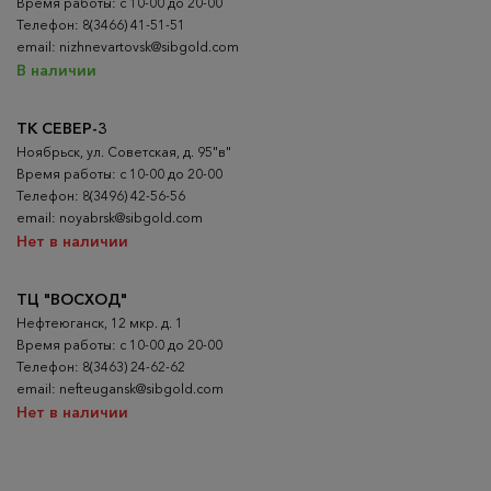
Время работы: с 10-00 до 20-00
Телефон: 8(3466) 41-51-51
email: nizhnevartovsk@sibgold.com
В наличии
ТК СЕВЕР-3
Ноябрьск, ул. Советская, д. 95"в"
Время работы: с 10-00 до 20-00
Телефон: 8(3496) 42-56-56
email: noyabrsk@sibgold.com
Нет в наличии
ТЦ "ВОСХОД"
Нефтеюганск, 12 мкр. д. 1
Время работы: с 10-00 до 20-00
Телефон: 8(3463) 24-62-62
email: nefteugansk@sibgold.com
Нет в наличии