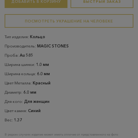
ДОБАВИТЬ В КОРЗИНУ
БЫСТРЫЙ ЗАКАЗ
ПОСМОТРЕТЬ УКРАШЕНИЕ НА ЧЕЛОВЕКЕ
Тип изделия:
Кольцо
Производитель:
MAGIC STONES
Проба:
Au 585
Ширина шинки:
1.0 мм
Ширина кольца:
6.0 мм
Цвет Металла:
Красный
Диаметр:
6.0 мм
Для кого:
Для женщин
Цвет камня:
Синий
Вес:
1.37
В редких случаях изделие может иметь отличие от представленного на фото