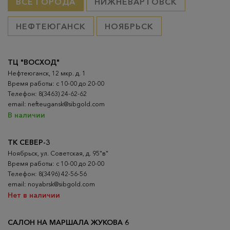
ВСЕ ГОРОДА
НИЖНЕВАРТОВСК
НЕФТЕЮГАНСК
НОЯБРЬСК
ТЦ "ВОСХОД"
Нефтеюганск, 12 мкр. д. 1
Время работы: с 10-00 до 20-00
Телефон: 8(3463) 24-62-62
email: nefteugansk@sibgold.com
В наличии
ТК СЕВЕР-3
Ноябрьск, ул. Советская, д. 95"в"
Время работы: с 10-00 до 20-00
Телефон: 8(3496) 42-56-56
email: noyabrsk@sibgold.com
Нет в наличии
САЛОН НА МАРШАЛА ЖУКОВА 6