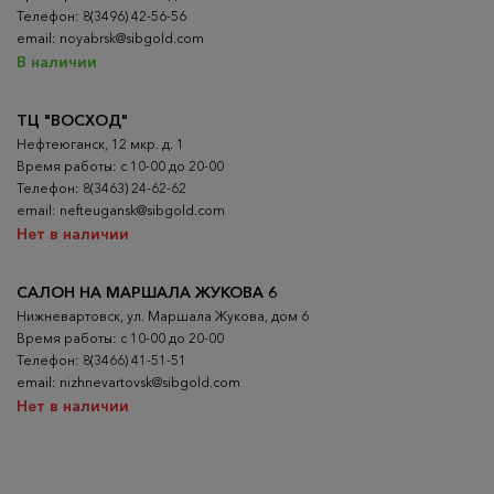
Телефон: 8(3496) 42-56-56
email: noyabrsk@sibgold.com
В наличии
ТЦ "ВОСХОД"
Нефтеюганск, 12 мкр. д. 1
Время работы: с 10-00 до 20-00
Телефон: 8(3463) 24-62-62
email: nefteugansk@sibgold.com
Нет в наличии
САЛОН НА МАРШАЛА ЖУКОВА 6
Нижневартовск, ул. Маршала Жукова, дом 6
Время работы: с 10-00 до 20-00
Телефон: 8(3466) 41-51-51
email: nizhnevartovsk@sibgold.com
Нет в наличии