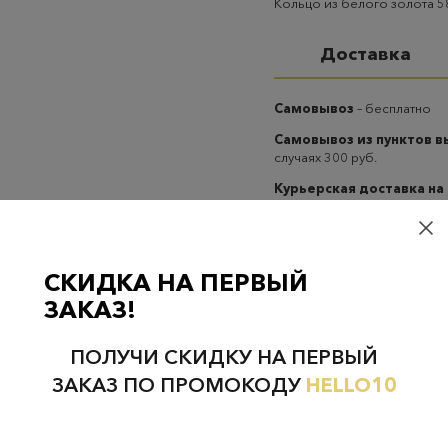
Кольцо из белого золота 5
Доставка
Самовывоз
– бесплатно
Самовывоз из пунктов 
случаях 300 руб.
Курьерская доставка на
случаях 300 руб.
СКИДКА НА ПЕРВЫЙ
ЗАКАЗ!
ПОЛУЧИ СКИДКУ НА ПЕРВЫЙ
Проверьте наличие в магазинах
ЗАКАЗ ПО ПРОМОКОДУ
HELLO10