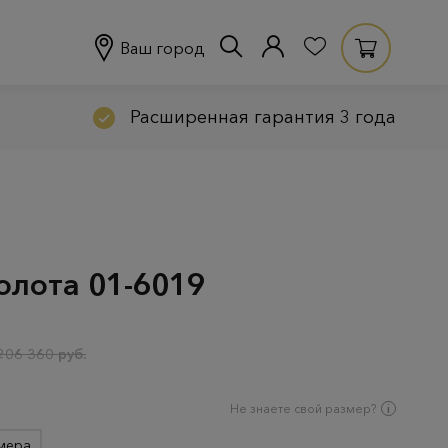
Ваш город
Расширенная гарантия 3 года
олота 01-6019
206 360 руб.
Не знаете свой размер?
мера