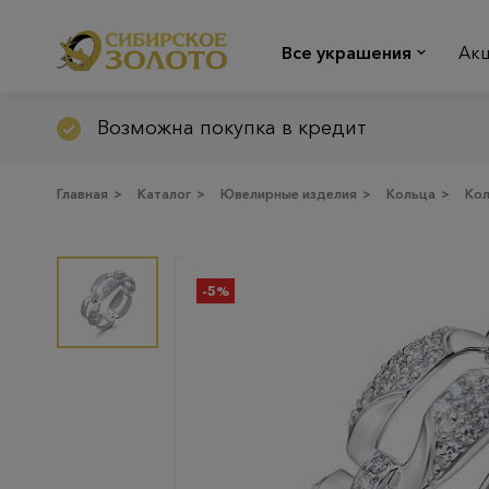
Все украшения
Ак
Возможна покупка в кредит
Главная
>
Каталог
>
Ювелирные изделия
>
Кольца
>
Ко
-5%