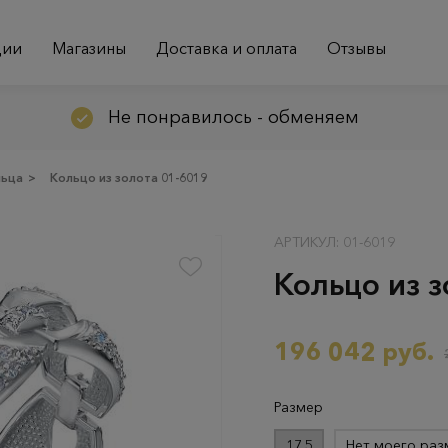
ции
Магазины
Доставка и оплата
Отзывы
Не понравилось - обменяем
льца
>
Кольцо из золота 01-6019
АРТИКУЛ: 01-6019
Кольцо из з
196 042 руб.
Размер
17.5
Нет моего раз