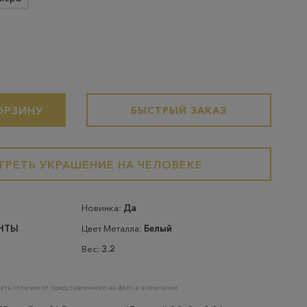
ОРЗИНУ
БЫСТРЫЙ ЗАКАЗ
РЕТЬ УКРАШЕНИЕ НА ЧЕЛОВЕКЕ
Новинка:
Да
НТЫ
Цвет Металла:
Белый
Вес:
3.2
еть отличие от представленного на фото и в описании