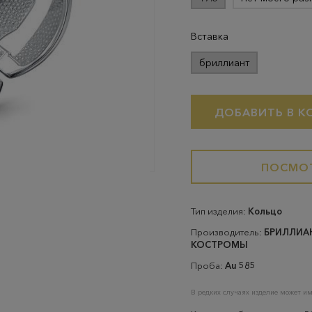
Вставка
бриллиант
ДОБАВИТЬ В К
ПОСМОТ
Тип изделия:
Кольцо
Производитель:
БРИЛЛИА
КОСТРОМЫ
Проба:
Au 585
В редких случаях изделие может им