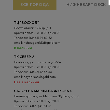
ВСЕ ГОРОДА
НИЖНЕВАРТОВСК
ТЦ "ВОСХОД"
Нефтеюганск, 12 мкр. д. 1
Время работы: с 10-00 до 20-00
Телефон: 8(3463) 24-62-62
email: nefteugansk@sibgold.com
В наличии
ТК СЕВЕР-3
Ноябрьск, ул. Советская, д. 95"в"
Время работы: с 10-00 до 20-00
Телефон: 8(3496) 42-56-56
email: noyabrsk@sibgold.com
Нет в наличии
САЛОН НА МАРШАЛА ЖУКОВА 6
Нижневартовск, ул. Маршала Жукова, дом 6
Время работы: с 10-00 до 20-00
Телефон: 8(3466) 41-51-51