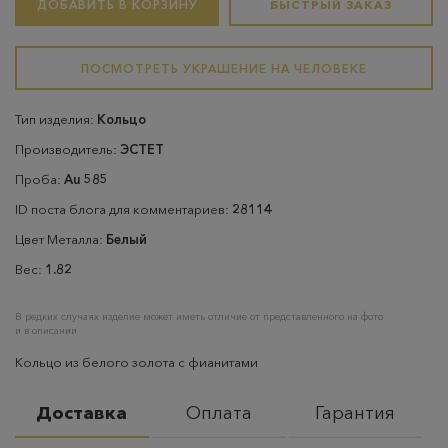
ДОБАВИТЬ В КОРЗИНУ
БЫСТРЫЙ ЗАКАЗ
ПОСМОТРЕТЬ УКРАШЕНИЕ НА ЧЕЛОВЕКЕ
Тип изделия:
Кольцо
Производитель:
ЭСТЕТ
Проба:
Au 585
ID поста блога для комментариев:
28114
Цвет Металла:
Белый
Вес:
1.82
В редких случаях изделие может иметь отличие от представленного на фото
и в описании
Кольцо из белого золота с фианитами
Доставка
Оплата
Гарантия