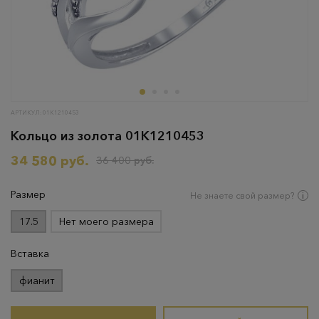
АРТИКУЛ: 01К1210453
Кольцо из золота 01К1210453
34 580 руб.
36 400 руб.
Размер
Не знаете свой размер?
17.5
Нет моего размера
Вставка
фианит