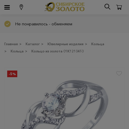
Не понравилось - обменяем
Главная
>
Каталог
>
Ювелирные изделия
>
Кольца
>
Кольца
>
Кольцо из золота 01К1210453
-5%