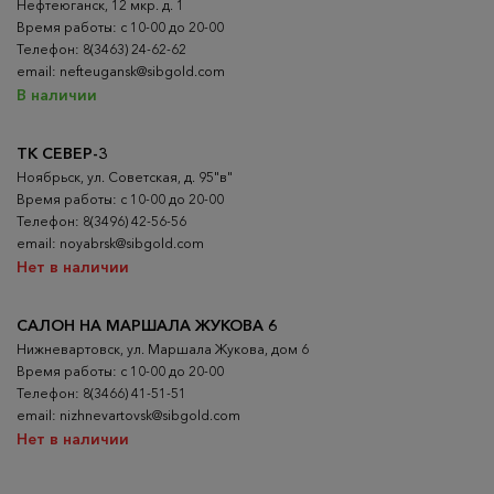
Нефтеюганск, 12 мкр. д. 1
Время работы: с 10-00 до 20-00
Телефон: 8(3463) 24-62-62
email: nefteugansk@sibgold.com
В наличии
ТК СЕВЕР-3
Ноябрьск, ул. Советская, д. 95"в"
Время работы: с 10-00 до 20-00
Телефон: 8(3496) 42-56-56
email: noyabrsk@sibgold.com
Нет в наличии
САЛОН НА МАРШАЛА ЖУКОВА 6
Нижневартовск, ул. Маршала Жукова, дом 6
Время работы: с 10-00 до 20-00
Телефон: 8(3466) 41-51-51
email: nizhnevartovsk@sibgold.com
Нет в наличии