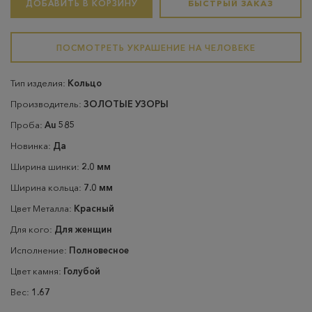
ДОБАВИТЬ В КОРЗИНУ
БЫСТРЫЙ ЗАКАЗ
ПОСМОТРЕТЬ УКРАШЕНИЕ НА ЧЕЛОВЕКЕ
Тип изделия:
Кольцо
Производитель:
ЗОЛОТЫЕ УЗОРЫ
Проба:
Au 585
Новинка:
Да
Ширина шинки:
2.0 мм
Ширина кольца:
7.0 мм
Цвет Металла:
Красный
Для кого:
Для женщин
Исполнение:
Полновесное
Цвет камня:
Голубой
Вес:
1.67