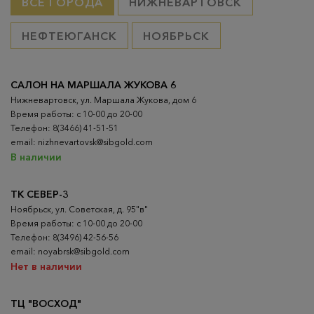
ВСЕ ГОРОДА
НИЖНЕВАРТОВСК
НЕФТЕЮГАНСК
НОЯБРЬСК
САЛОН НА МАРШАЛА ЖУКОВА 6
Нижневартовск, ул. Маршала Жукова, дом 6
Время работы: с 10-00 до 20-00
Телефон: 8(3466) 41-51-51
email: nizhnevartovsk@sibgold.com
В наличии
ТК СЕВЕР-3
Ноябрьск, ул. Советская, д. 95"в"
Время работы: с 10-00 до 20-00
Телефон: 8(3496) 42-56-56
email: noyabrsk@sibgold.com
Нет в наличии
ТЦ "ВОСХОД"