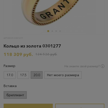
АРТИКУЛ: 0301277
Кольцо из золота 0301277
118 309 руб.
124 536 руб.
Размер
Не знаете свой размер?
17.0
17.5
20.0
Нет моего размера
Вставка
бриллиант