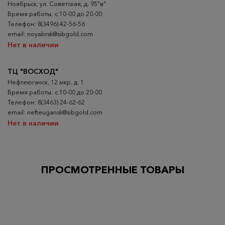
Ноябрьск, ул. Советская, д. 95"в"
Время работы: с 10-00 до 20-00
Телефон: 8(3496) 42-56-56
email: noyabrsk@sibgold.com
Нет в наличии
ТЦ "ВОСХОД"
Нефтеюганск, 12 мкр. д. 1
Время работы: с 10-00 до 20-00
Телефон: 8(3463) 24-62-62
email: nefteugansk@sibgold.com
Нет в наличии
ПРОСМОТРЕННЫЕ ТОВАРЫ