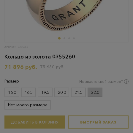
АРТИКУЛ: 0355260
Кольцо из золота 0355260
71 896 руб.
75 680 руб.
Размер
Не знаете свой размер?
16.0
16.5
19.5
20.0
21.5
22.0
Нет моего размера
ДОБАВИТЬ В КОРЗИНУ
БЫСТРЫЙ ЗАКАЗ