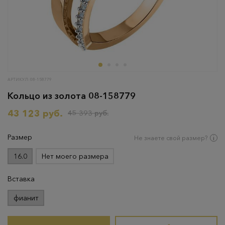
АРТИКУЛ: 08-158779
Кольцо из золота 08-158779
43 123 руб.
45 393 руб.
Размер
Не знаете свой размер?
16.0
Нет моего размера
Вставка
фианит