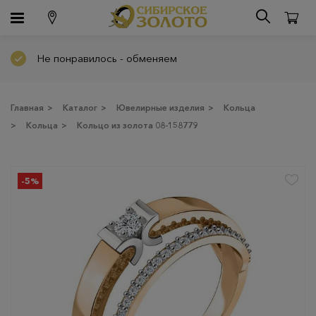
Не понравилось - обменяем
Главная
>
Каталог
>
Ювелирные изделия
>
Кольца
>
Кольца
>
Кольцо из золота 08-158779
-5%