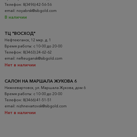
Телефон: 8(3496) 42-56-56
email: noyabrsk@sibgold.com
В наличии
ТЦ "ВОСХОД"
Нефтеюганск, 12 мкр. д. 1
Время работы: с 10-00 до 20-00
Телефон: 8(3463) 24-62-62
email: nefteugansk@sibgold.com
Нет в наличии
САЛОН НА МАРШАЛА ЖУКОВА 6
Нижневартовск, ул. Маршала Жукова, дом 6
Время работы: с 10-00 до 20-00
Телефон: 8(3466) 41-51-51
email: nizhnevartovsk@sibgold.com
Нет в наличии