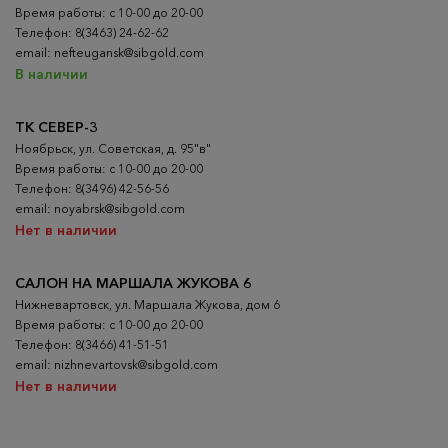
Время работы: с 10-00 до 20-00
Телефон: 8(3463) 24-62-62
email: nefteugansk@sibgold.com
В наличии
ТК СЕВЕР-3
Ноябрьск, ул. Советская, д. 95"в"
Время работы: с 10-00 до 20-00
Телефон: 8(3496) 42-56-56
email: noyabrsk@sibgold.com
Нет в наличии
САЛОН НА МАРШАЛА ЖУКОВА 6
Нижневартовск, ул. Маршала Жукова, дом 6
Время работы: с 10-00 до 20-00
Телефон: 8(3466) 41-51-51
email: nizhnevartovsk@sibgold.com
Нет в наличии