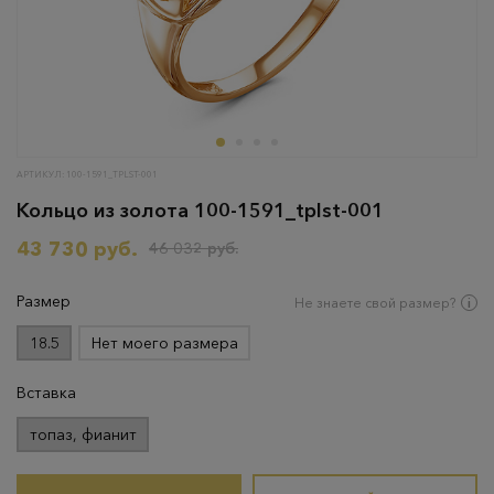
АРТИКУЛ: 100-1591_TPLST-001
Кольцо из золота 100-1591_tplst-001
43 730 руб.
46 032 руб.
Размер
Не знаете свой размер?
18.5
Нет моего размера
Вставка
топаз, фианит