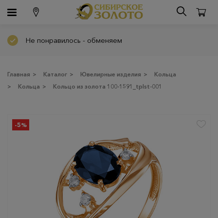
Не понравилось - обменяем
Главная
>
Каталог
>
Ювелирные изделия
>
Кольца
>
Кольца
>
Кольцо из золота 100-1591_tplst-001
-5%