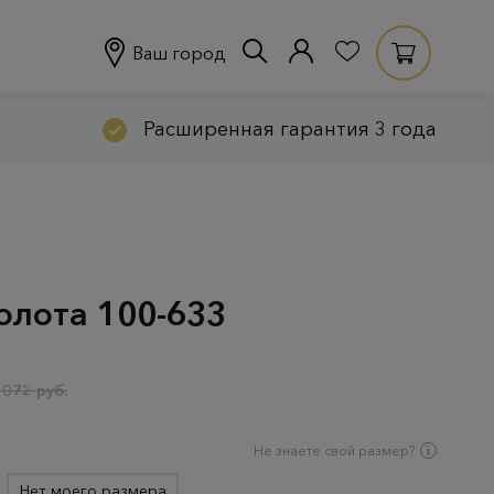
Ваш город
Расширенная гарантия 3 года
олота 100-633
 072 руб.
Не знаете свой размер?
Нет моего размера