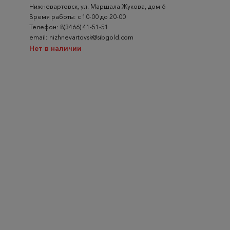
Нижневартовск, ул. Маршала Жукова, дом 6
Время работы: с 10-00 до 20-00
Телефон: 8(3466) 41-51-51
email: nizhnevartovsk@sibgold.com
Нет в наличии