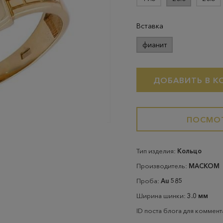
Вставка
фианит
ДОБАВИТЬ В К
ПОСМОТ
Тип изделия:
Кольцо
Производитель:
МАСКОМ
Проба:
Au 585
Ширина шинки:
3.0 мм
ID поста блога для коммен