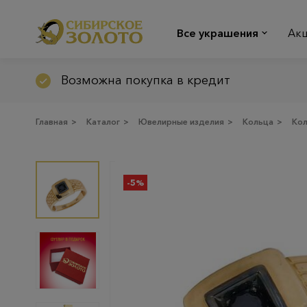
Все украшения
Ак
Возможна покупка в кредит
Главная
>
Каталог
>
Ювелирные изделия
>
Кольца
>
Ко
-5%