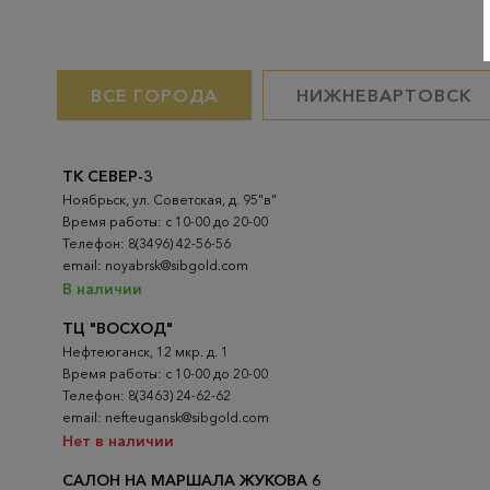
ВСЕ ГОРОДА
НИЖНЕВАРТОВСК
ТК СЕВЕР-3
Ноябрьск, ул. Советская, д. 95"в"
Время работы: с 10-00 до 20-00
Телефон: 8(3496) 42-56-56
email: noyabrsk@sibgold.com
В наличии
ТЦ "ВОСХОД"
Нефтеюганск, 12 мкр. д. 1
Время работы: с 10-00 до 20-00
Телефон: 8(3463) 24-62-62
email: nefteugansk@sibgold.com
Нет в наличии
САЛОН НА МАРШАЛА ЖУКОВА 6