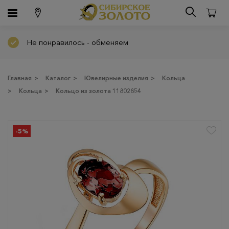
Не понравилось - обменяем
Главная
>
Каталог
>
Ювелирные изделия
>
Кольца
>
Кольца
>
Кольцо из золота 11802854
-5%