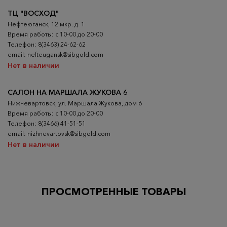
ТЦ "ВОСХОД"
Нефтеюганск, 12 мкр. д. 1
Время работы: с 10-00 до 20-00
Телефон: 8(3463) 24-62-62
email: nefteugansk@sibgold.com
Нет в наличии
САЛОН НА МАРШАЛА ЖУКОВА 6
Нижневартовск, ул. Маршала Жукова, дом 6
Время работы: с 10-00 до 20-00
Телефон: 8(3466) 41-51-51
email: nizhnevartovsk@sibgold.com
Нет в наличии
ПРОСМОТРЕННЫЕ ТОВАРЫ