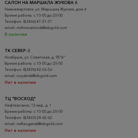
САЛОН НА МАРШАЛА ЖУКОВА 6
Нижневартовск, ул. Маршала Жукова, дом 6
Время работы: с 10-00 до 20-00
Телефон: 8(3466) 41-51-51
email: nizhnevartovsk@sibgold.com
В наличии
ТК СЕВЕР-3
Ноябрьск, ул. Советская, д. 95"в"
Время работы: с 10-00 до 20-00
Телефон: 8(3496) 42-56-56
email: noyabrsk@sibgold.com
Нет в наличии
ТЦ "ВОСХОД"
Нефтеюганск, 12 мкр. д. 1
Время работы: с 10-00 до 20-00
Телефон: 8(3463) 24-62-62
email: nefteugansk@sibgold.com
Нет в наличии