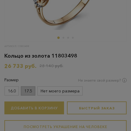
АРТИКУЛ: 11803498
Кольцо из золота 11803498
26 733 руб.
28 140 руб.
Размер
Не знаете свой размер?
16.0
17.5
Нет моего размера
ДОБАВИТЬ В КОРЗИНУ
БЫСТРЫЙ ЗАКАЗ
ПОСМОТРЕТЬ УКРАШЕНИЕ НА ЧЕЛОВЕКЕ