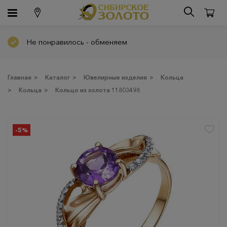
Не понравилось - обменяем
Главная
>
Каталог
>
Ювелирные изделия
>
Кольца
>
Кольца
>
Кольцо из золота 11803498
-5%