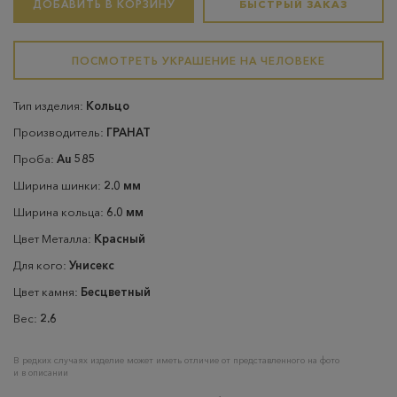
ДОБАВИТЬ В КОРЗИНУ
БЫСТРЫЙ ЗАКАЗ
ПОСМОТРЕТЬ УКРАШЕНИЕ НА ЧЕЛОВЕКЕ
Тип изделия:
Кольцо
Производитель:
ГРАНАТ
Проба:
Au 585
Ширина шинки:
2.0 мм
Ширина кольца:
6.0 мм
Цвет Металла:
Красный
Для кого:
Унисекс
Цвет камня:
Бесцветный
Вес:
2.6
В редких случаях изделие может иметь отличие от представленного на фото
и в описании