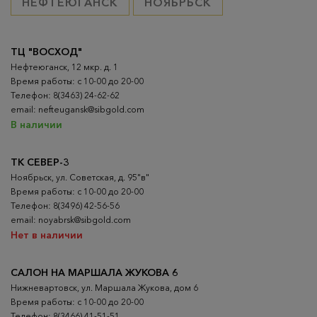
НЕФТЕЮГАНСК
НОЯБРЬСК
ТЦ "ВОСХОД"
Нефтеюганск, 12 мкр. д. 1
Время работы: с 10-00 до 20-00
Телефон: 8(3463) 24-62-62
email: nefteugansk@sibgold.com
В наличии
ТК СЕВЕР-3
Ноябрьск, ул. Советская, д. 95"в"
Время работы: с 10-00 до 20-00
Телефон: 8(3496) 42-56-56
email: noyabrsk@sibgold.com
Нет в наличии
САЛОН НА МАРШАЛА ЖУКОВА 6
Нижневартовск, ул. Маршала Жукова, дом 6
Время работы: с 10-00 до 20-00
Телефон: 8(3466) 41-51-51