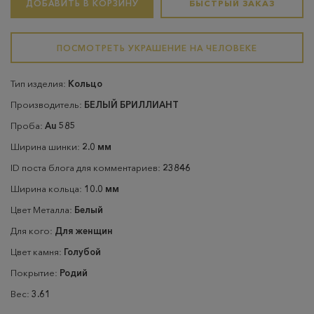
ДОБАВИТЬ В КОРЗИНУ
БЫСТРЫЙ ЗАКАЗ
ПОСМОТРЕТЬ УКРАШЕНИЕ НА ЧЕЛОВЕКЕ
Тип изделия:
Кольцо
Производитель:
БЕЛЫЙ БРИЛЛИАНТ
Проба:
Au 585
Ширина шинки:
2.0 мм
ID поста блога для комментариев:
23846
Ширина кольца:
10.0 мм
Цвет Металла:
Белый
Для кого:
Для женщин
Цвет камня:
Голубой
Покрытие:
Родий
Вес:
3.61