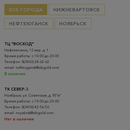
ВСЕ ГОРОДА
НИЖНЕВАРТОВСК
НЕФТЕЮГАНСК
НОЯБРЬСК
ТЦ "ВОСХОД"
Нефтеюганск, 12 мкр. д. 1
Время работы: с 10-00 до 20-00
Телефон: 8(3463) 24-62-62
email: nefteugansk@sibgold.com
В наличии
ТК СЕВЕР-3
Ноябрьск, ул. Советская, д. 95"в"
Время работы: с 10-00 до 20-00
Телефон: 8(3496) 42-56-56
email: noyabrsk@sibgold.com
Нет в наличии