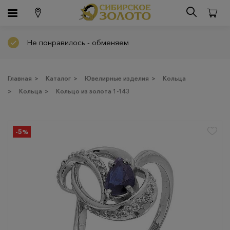
Не понравилось - обменяем
Главная
>
Каталог
>
Ювелирные изделия
>
Кольца
>
Кольца
>
Кольцо из золота 1-143
-5%