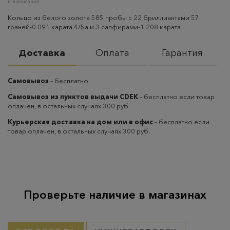
и в описании
Кольцо из белого золота 585 пробы с 22 бриллиантами 57
граней-0.091 карата 4/5а и 3 сапфирами-1.208 карата
Доставка
Оплата
Гарантия
Самовывоз
– бесплатно
Самовывоз из пунктов выдачи CDEK
– бесплатно если товар
оплачен, в остальных случаях 300 руб.
Курьерская доставка на дом или в офис
– бесплатно если
товар оплачен, в остальных случаях 300 руб.
Проверьте наличие в магазинах