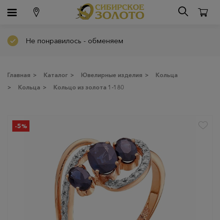
Не понравилось - обменяем
Главная
>
Каталог
>
Ювелирные изделия
>
Кольца
>
Кольца
>
Кольцо из золота 1-180
-5%