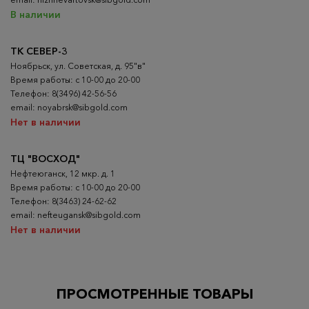
В наличии
ТК СЕВЕР-3
Ноябрьск, ул. Советская, д. 95"в"
Время работы: с 10-00 до 20-00
Телефон: 8(3496) 42-56-56
email: noyabrsk@sibgold.com
Нет в наличии
ТЦ "ВОСХОД"
Нефтеюганск, 12 мкр. д. 1
Время работы: с 10-00 до 20-00
Телефон: 8(3463) 24-62-62
email: nefteugansk@sibgold.com
Нет в наличии
ПРОСМОТРЕННЫЕ ТОВАРЫ