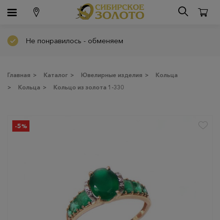
Не понравилось - обменяем
Главная
>
Каталог
>
Ювелирные изделия
>
Кольца
>
Кольца
>
Кольцо из золота 1-330
-5%