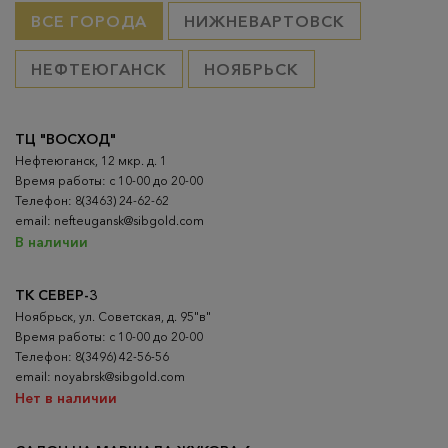
ВСЕ ГОРОДА
НИЖНЕВАРТОВСК
НЕФТЕЮГАНСК
НОЯБРЬСК
ТЦ "ВОСХОД"
Нефтеюганск, 12 мкр. д. 1
Время работы: с 10-00 до 20-00
Телефон: 8(3463) 24-62-62
email: nefteugansk@sibgold.com
В наличии
ТК СЕВЕР-3
Ноябрьск, ул. Советская, д. 95"в"
Время работы: с 10-00 до 20-00
Телефон: 8(3496) 42-56-56
email: noyabrsk@sibgold.com
Нет в наличии