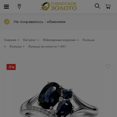
Не понравилось - обменяем
Главная
>
Каталог
>
Ювелирные изделия
>
Кольца
>
Кольца
>
Кольцо из золота 1-443
-5%