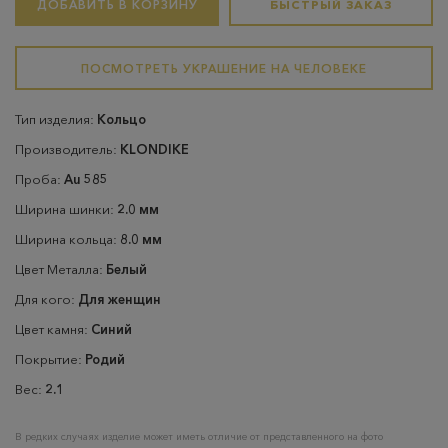
ДОБАВИТЬ В КОРЗИНУ
БЫСТРЫЙ ЗАКАЗ
ПОСМОТРЕТЬ УКРАШЕНИЕ НА ЧЕЛОВЕКЕ
Тип изделия:
Кольцо
Производитель:
KLONDIKE
Проба:
Au 585
Ширина шинки:
2.0 мм
Ширина кольца:
8.0 мм
Цвет Металла:
Белый
Для кого:
Для женщин
Цвет камня:
Синий
Покрытие:
Родий
Вес:
2.1
В редких случаях изделие может иметь отличие от представленного на фото