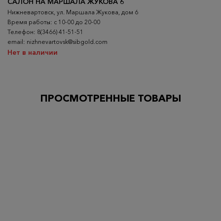
САЛОН НА МАРШАЛА ЖУКОВА 6
Нижневартовск, ул. Маршала Жукова, дом 6
Время работы: с 10-00 до 20-00
Телефон: 8(3466) 41-51-51
email: nizhnevartovsk@sibgold.com
Нет в наличии
ПРОСМОТРЕННЫЕ ТОВАРЫ