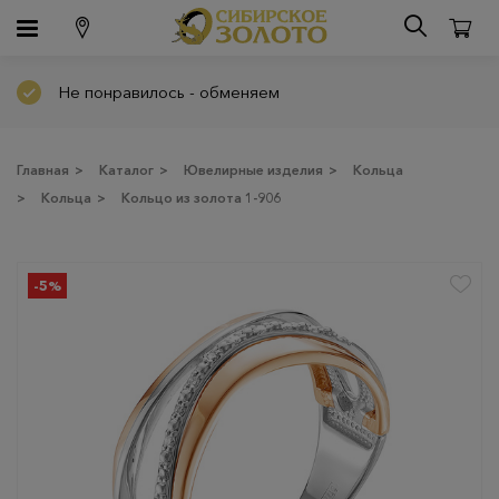
Не понравилось - обменяем
Главная
>
Каталог
>
Ювелирные изделия
>
Кольца
>
Кольца
>
Кольцо из золота 1-906
-5%