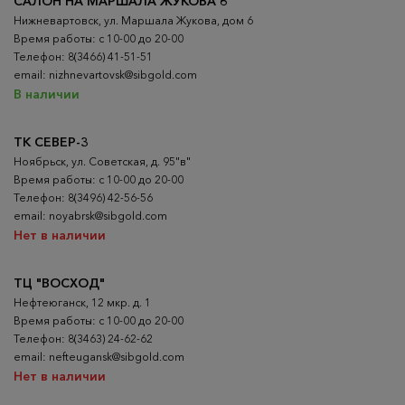
САЛОН НА МАРШАЛА ЖУКОВА 6
Нижневартовск, ул. Маршала Жукова, дом 6
Время работы: с 10-00 до 20-00
Телефон: 8(3466) 41-51-51
email: nizhnevartovsk@sibgold.com
В наличии
ТК СЕВЕР-3
Ноябрьск, ул. Советская, д. 95"в"
Время работы: с 10-00 до 20-00
Телефон: 8(3496) 42-56-56
email: noyabrsk@sibgold.com
Нет в наличии
ТЦ "ВОСХОД"
Нефтеюганск, 12 мкр. д. 1
Время работы: с 10-00 до 20-00
Телефон: 8(3463) 24-62-62
email: nefteugansk@sibgold.com
Нет в наличии