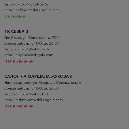
Телефон: 8(3463) 24-62-62
email: nefteugansk@sibgold.com
В наличии
ТК СЕВЕР-3
Ноябрьск, ул. Советская, д. 95"в"
Время работы: с 10-00 до 20-00
Телефон: 8(3496) 42-56-56
email: noyabrsk@sibgold.com
Нет в наличии
САЛОН НА МАРШАЛА ЖУКОВА 6
Нижневартовск, ул. Маршала Жукова, дом 6
Время работы: с 10-00 до 20-00
Телефон: 8(3466) 41-51-51
email: nizhnevartovsk@sibgold.com
Нет в наличии