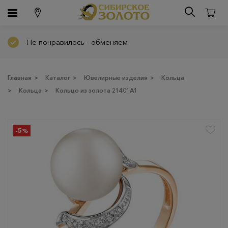
Не понравилось - обменяем
Главная
>
Каталог
>
Ювелирные изделия
>
Кольца
>
Кольца
>
Кольцо из золота 21401A1
-5%