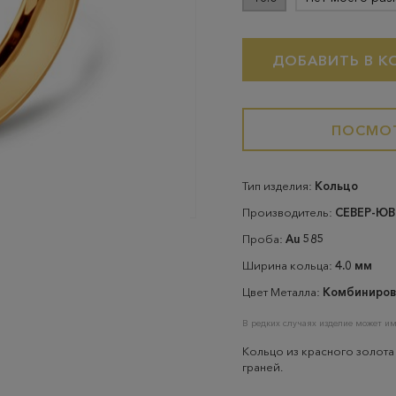
ДОБАВИТЬ В К
ПОСМОТ
Тип изделия:
Кольцо
Производитель:
СЕВЕР-Ю
Проба:
Au 585
Ширина кольца:
4.0 мм
Цвет Металла:
Комбиниров
В редких случаях изделие может им
Кольцо из красного золота
граней.