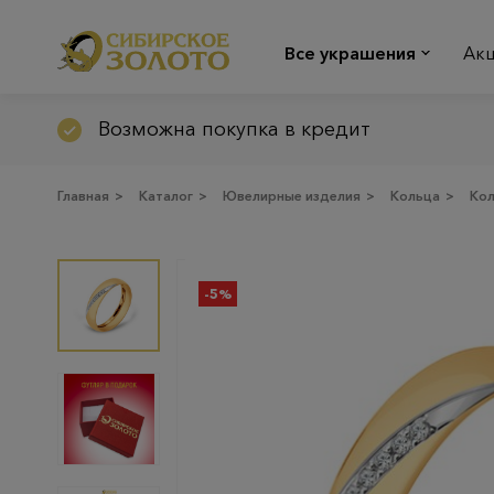
Все украшения
Ак
Возможна покупка в кредит
Главная
>
Каталог
>
Ювелирные изделия
>
Кольца
>
Ко
-5%