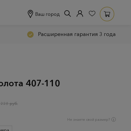
Ваш город
Расширенная гарантия 3 года
олота 407-110
 228 руб.
Не знаете свой размер?
мера