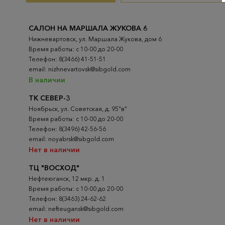
САЛОН НА МАРШАЛА ЖУКОВА 6
Нижневартовск, ул. Маршала Жукова, дом 6
Время работы: с 10-00 до 20-00
Телефон: 8(3466) 41-51-51
email: nizhnevartovsk@sibgold.com
В наличии
ТК СЕВЕР-3
Ноябрьск, ул. Советская, д. 95"в"
Время работы: с 10-00 до 20-00
Телефон: 8(3496) 42-56-56
email: noyabrsk@sibgold.com
Нет в наличии
ТЦ "ВОСХОД"
Нефтеюганск, 12 мкр. д. 1
Время работы: с 10-00 до 20-00
Телефон: 8(3463) 24-62-62
email: nefteugansk@sibgold.com
Нет в наличии