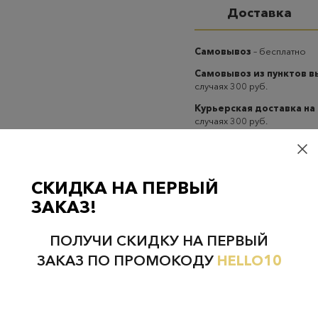
Доставка
Самовывоз
– бесплатно
Самовывоз из пунктов 
случаях 300 руб.
Курьерская доставка на
случаях 300 руб.
СКИДКА НА ПЕРВЫЙ
ЗАКАЗ!
Проверьте наличие в магазинах
ПОЛУЧИ СКИДКУ НА ПЕРВЫЙ
ЗАКАЗ ПО ПРОМОКОДУ
HELLO10
НЕФТЕЮГАНСК
НОЯБРЬСК