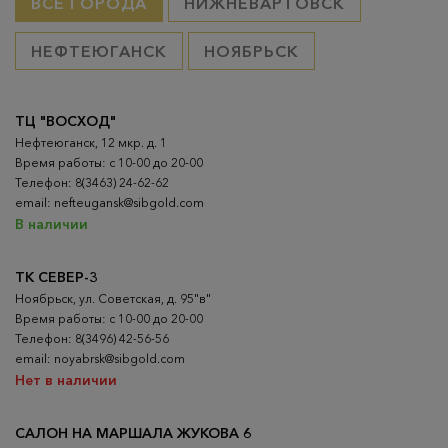
ВСЕ ГОРОДА
НИЖНЕВАРТОВСК
НЕФТЕЮГАНСК
НОЯБРЬСК
ТЦ "ВОСХОД"
Нефтеюганск, 12 мкр. д. 1
Время работы: с 10-00 до 20-00
Телефон: 8(3463) 24-62-62
email: nefteugansk@sibgold.com
В наличии
ТК СЕВЕР-3
Ноябрьск, ул. Советская, д. 95"в"
Время работы: с 10-00 до 20-00
Телефон: 8(3496) 42-56-56
email: noyabrsk@sibgold.com
Нет в наличии
САЛОН НА МАРШАЛА ЖУКОВА 6