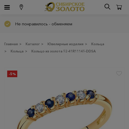
Не понравилось - обменяем
Главная
>
Каталог
>
Ювелирные изделия
>
Кольца
>
Кольца
>
Кольцо из золота 52-41R11145-DDSA
-5%