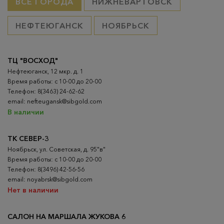
ВСЕ ГОРОДА
НИЖНЕВАРТОВСК
НЕФТЕЮГАНСК
НОЯБРЬСК
ТЦ "ВОСХОД"
Нефтеюганск, 12 мкр. д. 1
Время работы: с 10-00 до 20-00
Телефон: 8(3463) 24-62-62
email: nefteugansk@sibgold.com
В наличии
ТК СЕВЕР-3
Ноябрьск, ул. Советская, д. 95"в"
Время работы: с 10-00 до 20-00
Телефон: 8(3496) 42-56-56
email: noyabrsk@sibgold.com
Нет в наличии
САЛОН НА МАРШАЛА ЖУКОВА 6