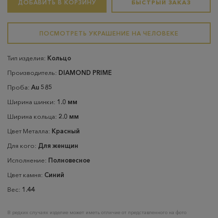
ДОБАВИТЬ В КОРЗИНУ
БЫСТРЫЙ ЗАКАЗ
ПОСМОТРЕТЬ УКРАШЕНИЕ НА ЧЕЛОВЕКЕ
Тип изделия:
Кольцо
Производитель:
DIAMOND PRIME
Проба:
Au 585
Ширина шинки:
1.0 мм
Ширина кольца:
2.0 мм
Цвет Металла:
Красный
Для кого:
Для женщин
Исполнение:
Полновесное
Цвет камня:
Синий
Вес:
1.44
В редких случаях изделие может иметь отличие от представленного на фото