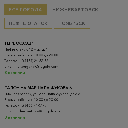
ВСЕ ГОРОДА
НИЖНЕВАРТОВСК
НЕФТЕЮГАНСК
НОЯБРЬСК
ТЦ "ВОСХОД"
Нефтеюганск, 12 мкр. д. 1
Время работы: с 10-00 до 20-00
Телефон: 8(3463) 24-62-62
email: nefteugansk@sibgold.com
В наличии
САЛОН НА МАРШАЛА ЖУКОВА 6
Нижневартовск, ул. Маршала Жукова, дом 6
Время работы: с 10-00 до 20-00
Телефон: 8(3466) 41-51-51
email: nizhnevartovsk@sibgold.com
В наличии