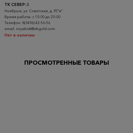
ТК СЕВЕР-3
Ноябрьск, ул. Советская, д. 95"в"
Время работы: с 10-00 до 20-00
Телефон: 8(3496) 42-56-56
email: noyabrsk@sibgold.com
Нет в наличии
ПРОСМОТРЕННЫЕ ТОВАРЫ