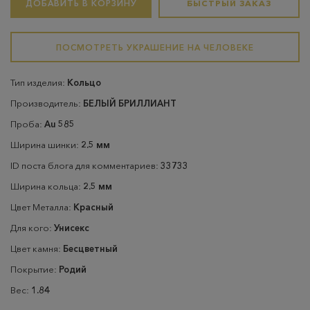
ДОБАВИТЬ В КОРЗИНУ
БЫСТРЫЙ ЗАКАЗ
ПОСМОТРЕТЬ УКРАШЕНИЕ НА ЧЕЛОВЕКЕ
Тип изделия:
Кольцо
Производитель:
БЕЛЫЙ БРИЛЛИАНТ
Проба:
Au 585
Ширина шинки:
2.5 мм
ID поста блога для комментариев:
33733
Ширина кольца:
2.5 мм
Цвет Металла:
Красный
Для кого:
Унисекс
Цвет камня:
Бесцветный
Покрытие:
Родий
Вес:
1.84