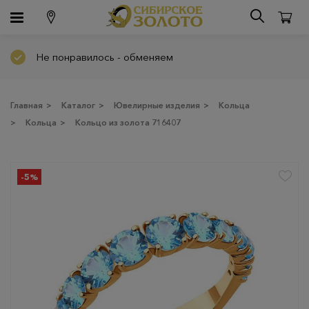
Не понравилось - обменяем
Главная
>
Каталог
>
Ювелирные изделия
>
Кольца
>
Кольца
>
Кольцо из золота 716407
-5%