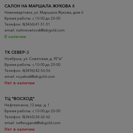
САЛОН НА МАРШАЛА ЖУКОВА 6
Нижневартовск, ул. Маршала Жукова, дом 6
Время работы: с 10-00 до 20-00
Телефон: 8(3466) 41-51-51
email: nizhnevartovsk@sibgold.com
В наличии
ТК СЕВЕР-3
Ноябрьск, ул. Советская, д. 95"в"
Время работы: с 10-00 до 20-00
Телефон: 8(3496) 42-56-56
email: noyabrsk@sibgold.com
Нет в наличии
ТЦ "ВОСХОД"
Нефтеюганск, 12 мкр. д. 1
Время работы: с 10-00 до 20-00
Телефон: 8(3463) 24-62-62
email: nefteugansk@sibgold.com
Нет в наличии