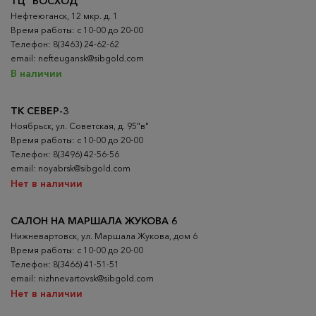
ТЦ "ВОСХОД"
Нефтеюганск, 12 мкр. д. 1
Время работы: с 10-00 до 20-00
Телефон: 8(3463) 24-62-62
email: nefteugansk@sibgold.com
В наличии
ТК СЕВЕР-3
Ноябрьск, ул. Советская, д. 95"в"
Время работы: с 10-00 до 20-00
Телефон: 8(3496) 42-56-56
email: noyabrsk@sibgold.com
Нет в наличии
САЛОН НА МАРШАЛА ЖУКОВА 6
Нижневартовск, ул. Маршала Жукова, дом 6
Время работы: с 10-00 до 20-00
Телефон: 8(3466) 41-51-51
email: nizhnevartovsk@sibgold.com
Нет в наличии