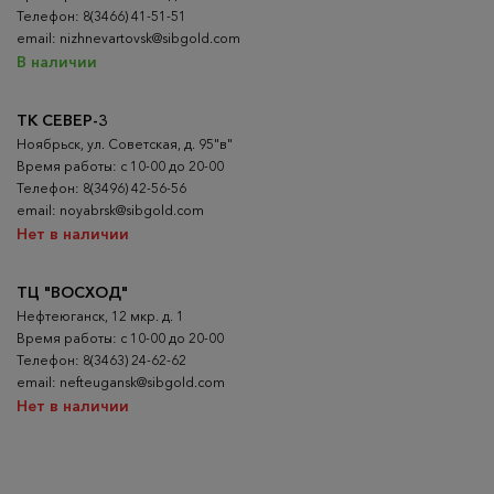
Телефон: 8(3466) 41-51-51
email: nizhnevartovsk@sibgold.com
В наличии
ТК СЕВЕР-3
Ноябрьск, ул. Советская, д. 95"в"
Время работы: с 10-00 до 20-00
Телефон: 8(3496) 42-56-56
email: noyabrsk@sibgold.com
Нет в наличии
ТЦ "ВОСХОД"
Нефтеюганск, 12 мкр. д. 1
Время работы: с 10-00 до 20-00
Телефон: 8(3463) 24-62-62
email: nefteugansk@sibgold.com
Нет в наличии