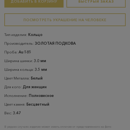
ДОБАВИТЬ В КОРЗИНУ
БЫСТРЫЙ ЗАКАЗ
ПОСМОТРЕТЬ УКРАШЕНИЕ НА ЧЕЛОВЕКЕ
Тип изделия:
Кольцо
Производитель:
ЗОЛОТАЯ ПОДКОВА
Проба:
Au 585
Ширина шинки:
3.0 мм
Ширина кольца:
3.5 мм
Цвет Металла:
Белый
Для кого:
Для женщин
Исполнение:
Полновесное
Цвет камня:
Бесцветный
Вес:
3.47
В редких случаях изделие может иметь отличие от представленного на фото