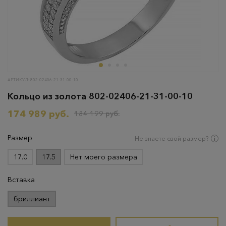
АРТИКУЛ: 802-02406-21-31-00-10
Кольцо из золота 802-02406-21-31-00-10
174 989 руб.
184 199 руб.
Размер
Не знаете свой размер?
17.0
17.5
Нет моего размера
Вставка
бриллиант