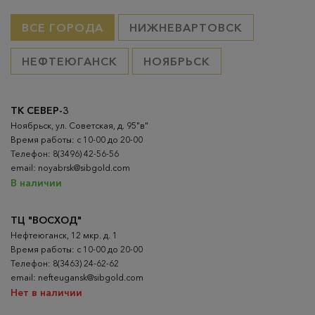
ВСЕ ГОРОДА
НИЖНЕВАРТОВСК
НЕФТЕЮГАНСК
НОЯБРЬСК
ТК СЕВЕР-3
Ноябрьск, ул. Советская, д. 95"в"
Время работы: с 10-00 до 20-00
Телефон: 8(3496) 42-56-56
email: noyabrsk@sibgold.com
В наличии
ТЦ "ВОСХОД"
Нефтеюганск, 12 мкр. д. 1
Время работы: с 10-00 до 20-00
Телефон: 8(3463) 24-62-62
email: nefteugansk@sibgold.com
Нет в наличии