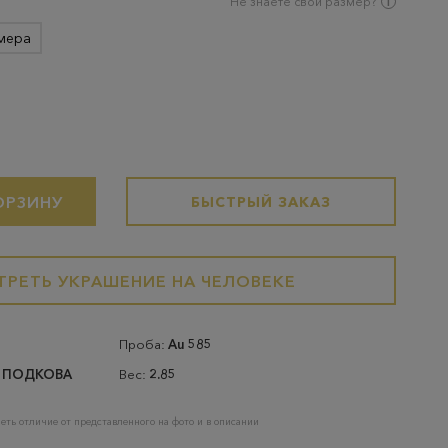
Не знаете свой размер?
мера
ОРЗИНУ
БЫСТРЫЙ ЗАКАЗ
РЕТЬ УКРАШЕНИЕ НА ЧЕЛОВЕКЕ
Проба:
Au 585
 ПОДКОВА
Вес:
2.85
еть отличие от представленного на фото и в описании