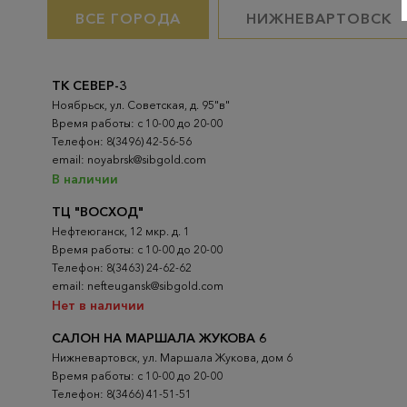
ВСЕ ГОРОДА
НИЖНЕВАРТОВСК
ТК СЕВЕР-3
Ноябрьск, ул. Советская, д. 95"в"
Время работы: с 10-00 до 20-00
Телефон: 8(3496) 42-56-56
email: noyabrsk@sibgold.com
В наличии
ТЦ "ВОСХОД"
Нефтеюганск, 12 мкр. д. 1
Время работы: с 10-00 до 20-00
Телефон: 8(3463) 24-62-62
email: nefteugansk@sibgold.com
Нет в наличии
САЛОН НА МАРШАЛА ЖУКОВА 6
Нижневартовск, ул. Маршала Жукова, дом 6
Время работы: с 10-00 до 20-00
Телефон: 8(3466) 41-51-51