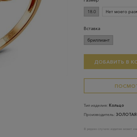
Размер
18.0
Нет моего раз
Вставка
бриллиант
ДОБАВИТЬ В К
ПОСМОТ
Тип изделия:
Кольцо
Производитель:
ЗОЛОТАЯ
В редких случаях изделие может им