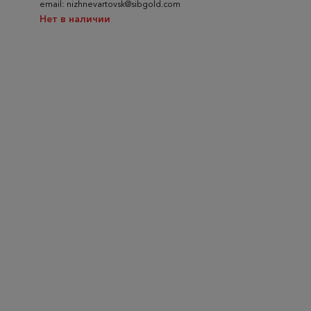
email: nizhnevartovsk@sibgold.com
Нет в наличии