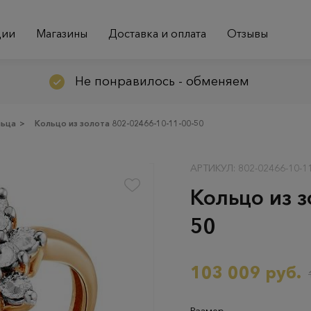
ции
Магазины
Доставка и оплата
Отзывы
Не понравилось - обменяем
льца
>
Кольцо из золота 802-02466-10-11-00-50
АРТИКУЛ: 802-02466-10-11
Кольцо из з
50
103 009 руб.