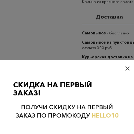
Кольцо из красного золота 
Доставка
Самовывоз
– бесплатно
Самовывоз из пунктов 
случаях 300 руб.
Курьерская доставка на
случаях 300 руб.
СКИДКА НА ПЕРВЫЙ
ЗАКАЗ!
ПОЛУЧИ СКИДКУ НА ПЕРВЫЙ
Проверьте наличие в магазинах
ЗАКАЗ ПО ПРОМОКОДУ
HELLO10