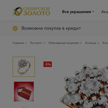
Все украшения
Ак
Возможна покупка в кредит
Главная
>
Каталог
>
Ювелирные изделия
>
Кольца
>
Ко
-5%