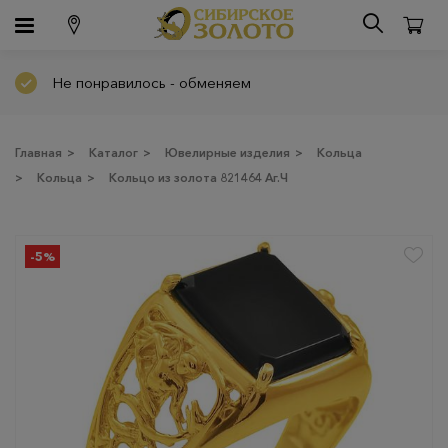
Не понравилось - обменяем
Главная
>
Каталог
>
Ювелирные изделия
>
Кольца
>
Кольца
>
Кольцо из золота 821464 Аг.Ч
-5%