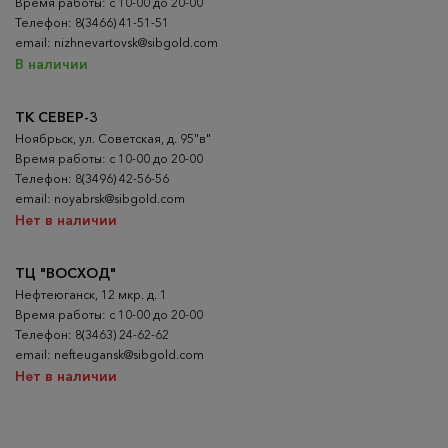
Время работы: с 10-00 до 20-00
Телефон: 8(3466) 41-51-51
email: nizhnevartovsk@sibgold.com
В наличии
ТК СЕВЕР-3
Ноябрьск, ул. Советская, д. 95"в"
Время работы: с 10-00 до 20-00
Телефон: 8(3496) 42-56-56
email: noyabrsk@sibgold.com
Нет в наличии
ТЦ "ВОСХОД"
Нефтеюганск, 12 мкр. д. 1
Время работы: с 10-00 до 20-00
Телефон: 8(3463) 24-62-62
email: nefteugansk@sibgold.com
Нет в наличии