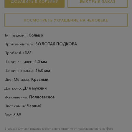
ДОБАВИТЬ В КОРЗИНУ
БЫСТРЫЙ ЗАКАЗ
ПОСМОТРЕТЬ УКРАШЕНИЕ НА ЧЕЛОВЕКЕ
Тип изделия:
Кольцо
Производитель:
ЗОЛОТАЯ ПОДКОВА
Проба:
Au 585
Ширина шинки:
4.0 мм
Ширина кольца:
16.0 мм
Цвет Металла:
Красный
Для кого:
Для мужчин
Исполнение:
Полновесное
Цвет камня:
Черный
Вес:
8.69
В редких случаях изделие может иметь отличие от представленного на фото