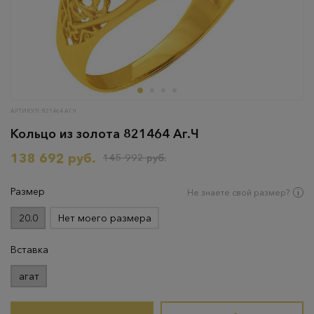
АРТИКУЛ: 821464 АГ.Ч
Кольцо из золота 821464 Аг.Ч
138 692 руб.
145 992 руб.
Размер
Не знаете свой размер?
20.0
Нет моего размера
Вставка
агат