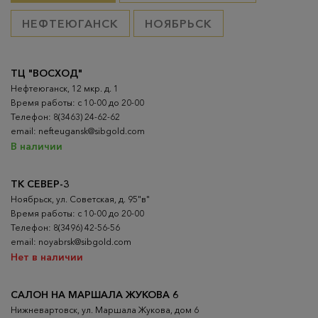
НЕФТЕЮГАНСК
НОЯБРЬСК
ТЦ "ВОСХОД"
Нефтеюганск, 12 мкр. д. 1
Время работы: с 10-00 до 20-00
Телефон: 8(3463) 24-62-62
email: nefteugansk@sibgold.com
В наличии
ТК СЕВЕР-3
Ноябрьск, ул. Советская, д. 95"в"
Время работы: с 10-00 до 20-00
Телефон: 8(3496) 42-56-56
email: noyabrsk@sibgold.com
Нет в наличии
САЛОН НА МАРШАЛА ЖУКОВА 6
Нижневартовск, ул. Маршала Жукова, дом 6