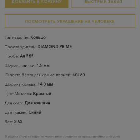
ДОБАВИТЬ В КОРЗИНУ
БЫСТРЫЙ ЗАКАЗ
ПОСМОТРЕТЬ УКРАШЕНИЕ НА ЧЕЛОВЕКЕ
Тип изделия:
Кольцо
Производитель:
DIAMOND PRIME
Проба:
Au 585
Ширина шинки:
1.5 мм
ID поста блога для комментариев:
40580
Ширина кольца:
14.0 мм
Цвет Металла:
Красный
Для кого:
Для женщин
Цвет камня:
Синий
Вес:
2.62
В редких случаях изделие может иметь отличие от представленного на фото