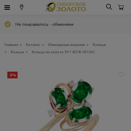
Не понравилось - обменяем
Главная
>
Каталог
>
Ювелирные изделия
>
Кольца
>
Кольца
>
Кольцо из золота 99-1-BZ-R-045040
-5%