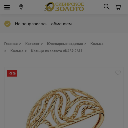
Не понравилось - обменяем
Главная
>
Каталог
>
Ювелирные изделия
>
Кольца
>
Кольца
>
Кольцо из золота АК489-2855
-5%