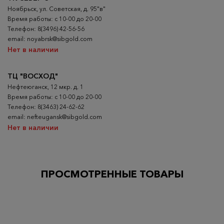
Ноябрьск, ул. Советская, д. 95"в"
Время работы: с 10-00 до 20-00
Телефон: 8(3496) 42-56-56
email: noyabrsk@sibgold.com
Нет в наличии
ТЦ "ВОСХОД"
Нефтеюганск, 12 мкр. д. 1
Время работы: с 10-00 до 20-00
Телефон: 8(3463) 24-62-62
email: nefteugansk@sibgold.com
Нет в наличии
ПРОСМОТРЕННЫЕ ТОВАРЫ