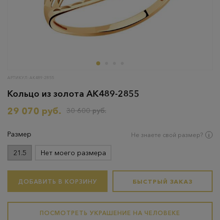
АРТИКУЛ: АК489-2855
Кольцо из золота АК489-2855
29 070 руб.
30 600 руб.
Размер
Не знаете свой размер?
21.5
Нет моего размера
ДОБАВИТЬ В КОРЗИНУ
БЫСТРЫЙ ЗАКАЗ
ПОСМОТРЕТЬ УКРАШЕНИЕ НА ЧЕЛОВЕКЕ