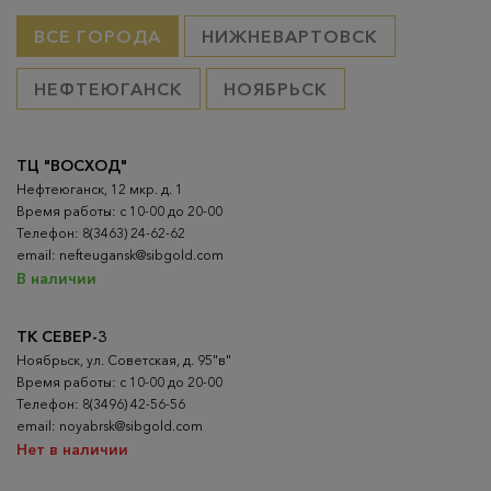
ВСЕ ГОРОДА
НИЖНЕВАРТОВСК
НЕФТЕЮГАНСК
НОЯБРЬСК
ТЦ "ВОСХОД"
Нефтеюганск, 12 мкр. д. 1
Время работы: с 10-00 до 20-00
Телефон: 8(3463) 24-62-62
email: nefteugansk@sibgold.com
В наличии
ТК СЕВЕР-3
Ноябрьск, ул. Советская, д. 95"в"
Время работы: с 10-00 до 20-00
Телефон: 8(3496) 42-56-56
email: noyabrsk@sibgold.com
Нет в наличии