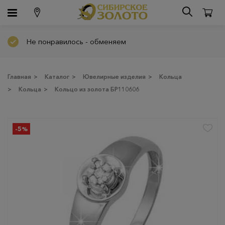
Не понравилось - обменяем
Главная
>
Каталог
>
Ювелирные изделия
>
Кольца
>
Кольца
>
Кольцо из золота БР110606
-5%