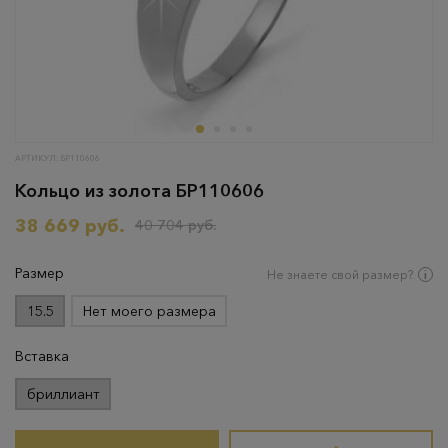
АРТИКУЛ: БР110606
Кольцо из золота БР110606
38 669 руб.
40 704 руб.
Размер
Не знаете свой размер?
15.5
Нет моего размера
Вставка
бриллиант