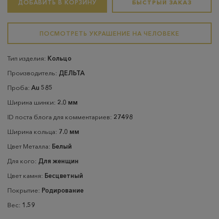
ДОБАВИТЬ В КОРЗИНУ
БЫСТРЫЙ ЗАКАЗ
ПОСМОТРЕТЬ УКРАШЕНИЕ НА ЧЕЛОВЕКЕ
Тип изделия:
Кольцо
Производитель:
ДЕЛЬТА
Проба:
Au 585
Ширина шинки:
2.0 мм
ID поста блога для комментариев:
27498
Ширина кольца:
7.0 мм
Цвет Металла:
Белый
Для кого:
Для женщин
Цвет камня:
Бесцветный
Покрытие:
Родирование
Вес:
1.59