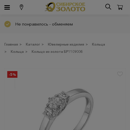
Не понравилось - обменяем
Главная
>
Каталог
>
Ювелирные изделия
>
Кольца
>
Кольца
>
Кольцо из золота БР110900б
-5%