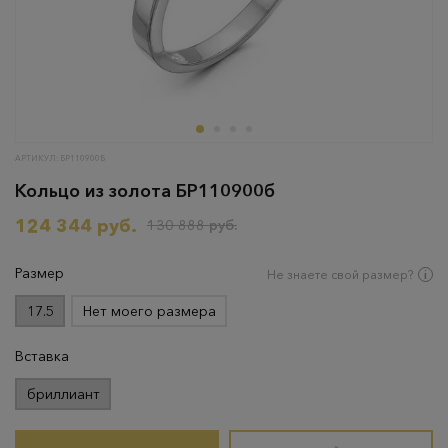
АРТИКУЛ: БР110900Б
Кольцо из золота БР110900б
124 344 руб.
130 888 руб.
Размер
Не знаете свой размер?
17.5
Нет моего размера
Вставка
бриллиант