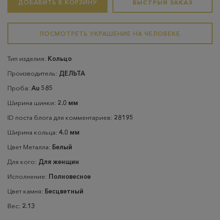
ДОБАВИТЬ В КОРЗИНУ
БЫСТРЫЙ ЗАКАЗ
ПОСМОТРЕТЬ УКРАШЕНИЕ НА ЧЕЛОВЕКЕ
Тип изделия:
Кольцо
Производитель:
ДЕЛЬТА
Проба:
Au 585
Ширина шинки:
2.0 мм
ID поста блога для комментариев:
28195
Ширина кольца:
4.0 мм
Цвет Металла:
Белый
Для кого:
Для женщин
Исполнение:
Полновесное
Цвет камня:
Бесцветный
Вес:
2.13