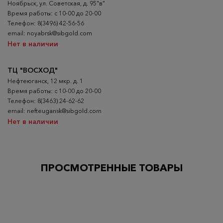
Ноябрьск, ул. Советская, д. 95"в"
Время работы: с 10-00 до 20-00
Телефон: 8(3496) 42-56-56
email: noyabrsk@sibgold.com
Нет в наличии
ТЦ "ВОСХОД"
Нефтеюганск, 12 мкр. д. 1
Время работы: с 10-00 до 20-00
Телефон: 8(3463) 24-62-62
email: nefteugansk@sibgold.com
Нет в наличии
ПРОСМОТРЕННЫЕ ТОВАРЫ