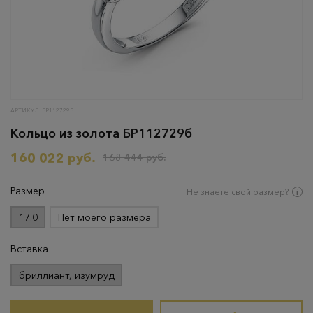
АРТИКУЛ: БР112729Б
Кольцо из золота БР112729б
160 022 руб.
168 444 руб.
Размер
Не знаете свой размер?
17.0
Нет моего размера
Вставка
бриллиант, изумруд