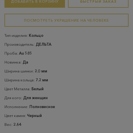
ДОБАВИТЬ В КОРЗИНУ
БЫСТРЫЙ ЗАКАЗ
ПОСМОТРЕТЬ УКРАШЕНИЕ НА ЧЕЛОВЕКЕ
Тип изделия:
Кольцо
Производитель:
ДЕЛЬТА
Проба:
Au 585
Новинка:
Да
Ширина шинки:
2.0 мм
Ширина кольца:
7.2 мм
Цвет Металла:
Белый
Для кого:
Для женщин
Исполнение:
Полновесное
Цвет камня:
Черный
Вес:
2.64