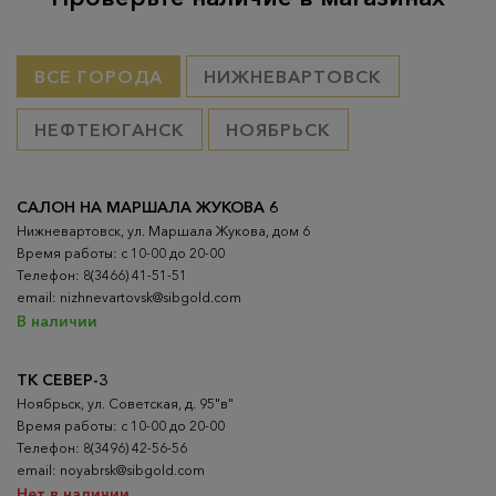
ВСЕ ГОРОДА
НИЖНЕВАРТОВСК
НЕФТЕЮГАНСК
НОЯБРЬСК
САЛОН НА МАРШАЛА ЖУКОВА 6
Нижневартовск, ул. Маршала Жукова, дом 6
Время работы: с 10-00 до 20-00
Телефон: 8(3466) 41-51-51
email: nizhnevartovsk@sibgold.com
В наличии
ТК СЕВЕР-3
Ноябрьск, ул. Советская, д. 95"в"
Время работы: с 10-00 до 20-00
Телефон: 8(3496) 42-56-56
email: noyabrsk@sibgold.com
Нет в наличии