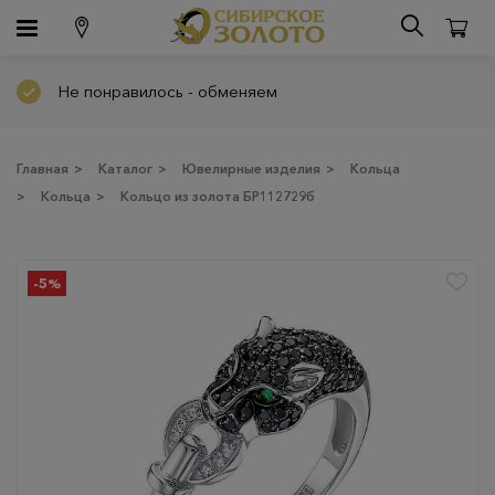
Не понравилось - обменяем
Главная
>
Каталог
>
Ювелирные изделия
>
Кольца
>
Кольца
>
Кольцо из золота БР112729б
-5%