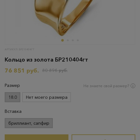
АРТИКУЛ: БР210404ГТ
Кольцо из золота БР210404гт
76 851 руб.
80 896 руб.
Размер
Не знаете свой размер?
18.0
Нет моего размера
Вставка
бриллиант, сапфир