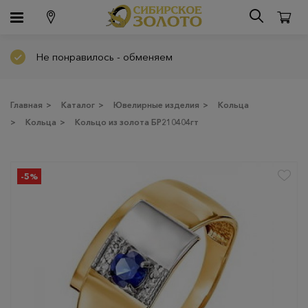
Не понравилось - обменяем
Главная
>
Каталог
>
Ювелирные изделия
>
Кольца
>
Кольца
>
Кольцо из золота БР210404гт
-5%