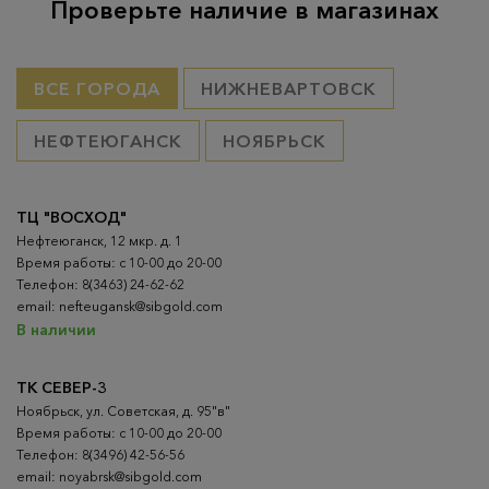
Проверьте наличие в магазинах
ВСЕ ГОРОДА
НИЖНЕВАРТОВСК
НЕФТЕЮГАНСК
НОЯБРЬСК
ТЦ "ВОСХОД"
Нефтеюганск, 12 мкр. д. 1
Время работы: с 10-00 до 20-00
Телефон: 8(3463) 24-62-62
email: nefteugansk@sibgold.com
В наличии
ТК СЕВЕР-3
Ноябрьск, ул. Советская, д. 95"в"
Время работы: с 10-00 до 20-00
Телефон: 8(3496) 42-56-56
email: noyabrsk@sibgold.com