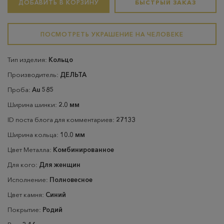
ДОБАВИТЬ В КОРЗИНУ
БЫСТРЫЙ ЗАКАЗ
ПОСМОТРЕТЬ УКРАШЕНИЕ НА ЧЕЛОВЕКЕ
Тип изделия:
Кольцо
Производитель:
ДЕЛЬТА
Проба:
Au 585
Ширина шинки:
2.0 мм
ID поста блога для комментариев:
27133
Ширина кольца:
10.0 мм
Цвет Металла:
Комбинированное
Для кого:
Для женщин
Исполнение:
Полновесное
Цвет камня:
Синий
Покрытие:
Родий