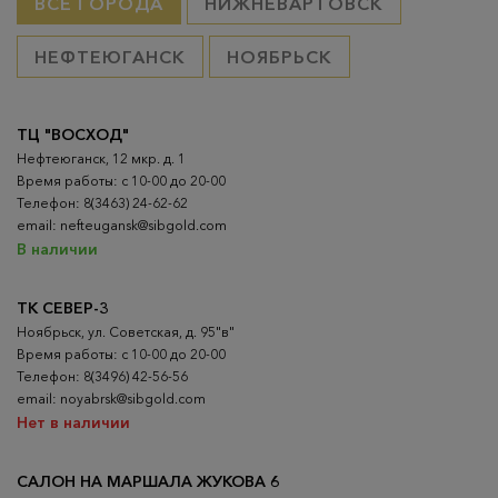
ВСЕ ГОРОДА
НИЖНЕВАРТОВСК
НЕФТЕЮГАНСК
НОЯБРЬСК
ТЦ "ВОСХОД"
Нефтеюганск, 12 мкр. д. 1
Время работы: с 10-00 до 20-00
Телефон: 8(3463) 24-62-62
email: nefteugansk@sibgold.com
В наличии
ТК СЕВЕР-3
Ноябрьск, ул. Советская, д. 95"в"
Время работы: с 10-00 до 20-00
Телефон: 8(3496) 42-56-56
email: noyabrsk@sibgold.com
Нет в наличии
САЛОН НА МАРШАЛА ЖУКОВА 6