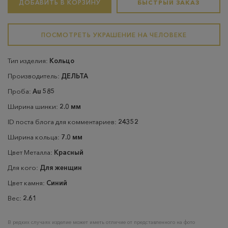
ДОБАВИТЬ В КОРЗИНУ
БЫСТРЫЙ ЗАКАЗ
ПОСМОТРЕТЬ УКРАШЕНИЕ НА ЧЕЛОВЕКЕ
Тип изделия:
Кольцо
Производитель:
ДЕЛЬТА
Проба:
Au 585
Ширина шинки:
2.0 мм
ID поста блога для комментариев:
24352
Ширина кольца:
7.0 мм
Цвет Металла:
Красный
Для кого:
Для женщин
Цвет камня:
Синий
Вес:
2.61
В редких случаях изделие может иметь отличие от представленного на фото