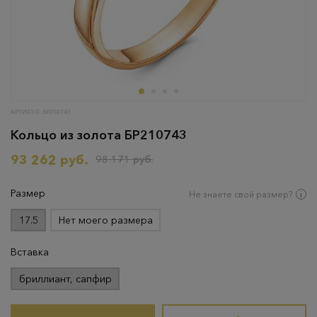
АРТИКУЛ: БР210743
Кольцо из золота БР210743
93 262 руб.
98 171 руб.
Размер
Не знаете свой размер?
17.5
Нет моего размера
Вставка
бриллиант, сапфир