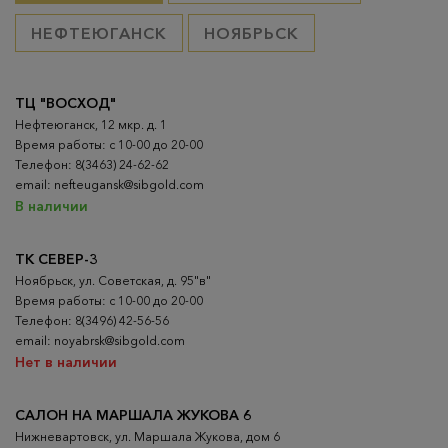
НЕФТЕЮГАНСК
НОЯБРЬСК
ТЦ "ВОСХОД"
Нефтеюганск, 12 мкр. д. 1
Время работы: с 10-00 до 20-00
Телефон: 8(3463) 24-62-62
email: nefteugansk@sibgold.com
В наличии
ТК СЕВЕР-3
Ноябрьск, ул. Советская, д. 95"в"
Время работы: с 10-00 до 20-00
Телефон: 8(3496) 42-56-56
email: noyabrsk@sibgold.com
Нет в наличии
САЛОН НА МАРШАЛА ЖУКОВА 6
Нижневартовск, ул. Маршала Жукова, дом 6