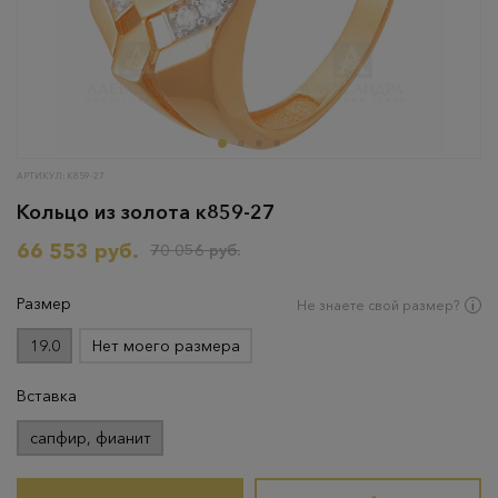
АРТИКУЛ: К859-27
Кольцо из золота к859-27
66 553 руб.
70 056 руб.
Размер
Не знаете свой размер?
19.0
Нет моего размера
Вставка
сапфир, фианит