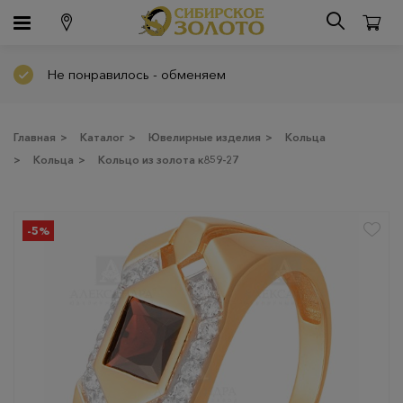
Не понравилось - обменяем
Главная
>
Каталог
>
Ювелирные изделия
>
Кольца
>
Кольца
>
Кольцо из золота к859-27
-5%