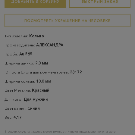
ДОБАВИТЬ В КОРЗИНУ
БЫСТРЫЙ ЗАКАЗ
ПОСМОТРЕТЬ УКРАШЕНИЕ НА ЧЕЛОВЕКЕ
Тип изделия:
Кольцо
Производитель:
АЛЕКСАНДРА
Проба:
Au 585
Ширина шинки:
2.0 мм
ID поста блога для комментариев:
28172
Ширина кольца:
10.0 мм
Цвет Металла:
Красный
Для кого:
Для мужчин
Цвет камня:
Синий
Вес:
4.17
В редких случаях изделие может иметь отличие от представленного на фото