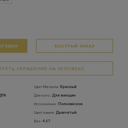
ОРЗИНУ
БЫСТРЫЙ ЗАКАЗ
РЕТЬ УКРАШЕНИЕ НА ЧЕЛОВЕКЕ
Цвет Металла:
Красный
ДРА
Для кого:
Для женщин
Исполнение:
Полновесное
Цвет камня:
Дымчатый
Вес:
4.67