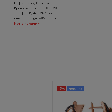
Нефтеюганск, 12 мкр. д. 1
Время работы: с 10-00 до 20-00
Телефон: 8(3463) 24-62-62
email: nefteugansk@sibgold.com
Нет в наличии
-5%
Новинка