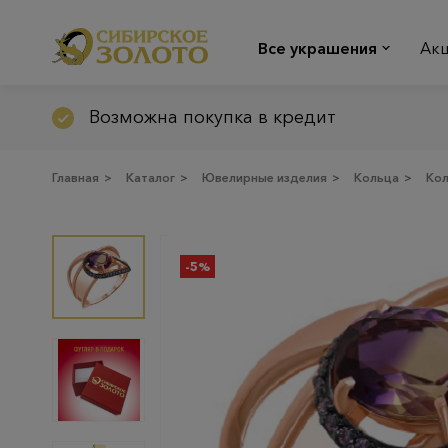
Все украшения
Ак
Возможна покупка в кредит
Главная
>
Каталог
>
Ювелирные изделия
>
Кольца
>
Ко
-5%