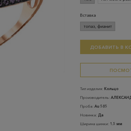
Вставка
топаз, фианит
ДОБАВИТЬ В К
ПОСМОТ
Тип изделия:
Кольцо
Производитель:
АЛЕКСАН
Проба:
Au 585
Новинка:
Да
Ширина шинки:
1.5 мм