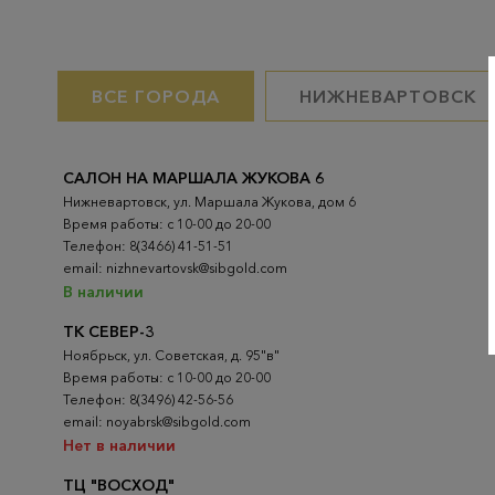
ВСЕ ГОРОДА
НИЖНЕВАРТОВСК
САЛОН НА МАРШАЛА ЖУКОВА 6
Нижневартовск, ул. Маршала Жукова, дом 6
Время работы: с 10-00 до 20-00
Телефон: 8(3466) 41-51-51
email: nizhnevartovsk@sibgold.com
В наличии
ТК СЕВЕР-3
Ноябрьск, ул. Советская, д. 95"в"
Время работы: с 10-00 до 20-00
Телефон: 8(3496) 42-56-56
email: noyabrsk@sibgold.com
Нет в наличии
ТЦ "ВОСХОД"