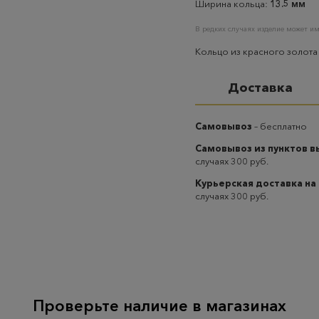
Ширина кольца:
13.5 мм
В редких случаях изделие может им
Кольцо из красного золота
Доставка
Самовывоз
– бесплатно
Самовывоз из пунктов 
случаях 300 руб.
Курьерская доставка на
случаях 300 руб.
Проверьте наличие в магазинах