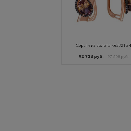
Серьги из золота кл3821а-
92 728 руб.
97 608 руб.