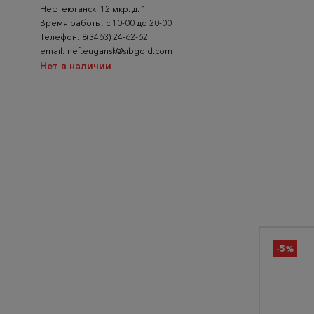
Нефтеюганск, 12 мкр. д. 1
Время работы: с 10-00 до 20-00
Телефон: 8(3463) 24-62-62
email: nefteugansk@sibgold.com
Нет в наличии
-5%