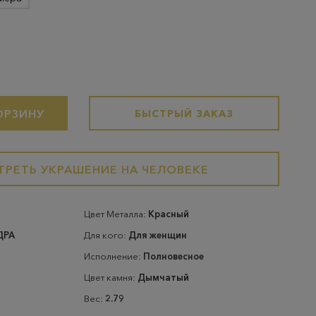
ОРЗИНУ
БЫСТРЫЙ ЗАКАЗ
РЕТЬ УКРАШЕНИЕ НА ЧЕЛОВЕКЕ
Цвет Металла:
Красный
ДРА
Для кого:
Для женщин
Исполнение:
Полновесное
Цвет камня:
Дымчатый
Вес:
2.79