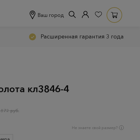
Ваш город
Расширенная гарантия 3 года
олота кл3846-4
 872 руб.
Не знаете свой размер?
мера