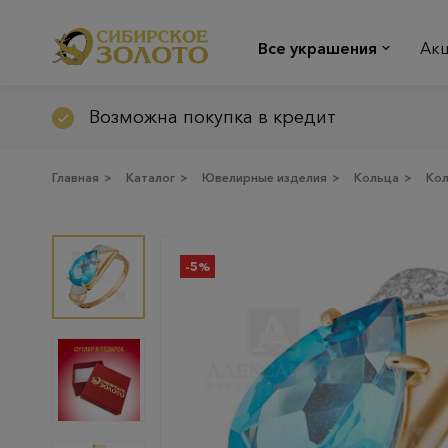
Все украшения
Ак
Возможна покупка в кредит
Главная
>
Каталог
>
Ювелирные изделия
>
Кольца
>
Ко
-5%