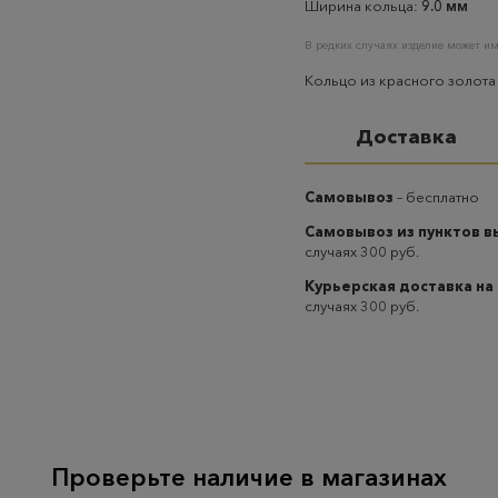
Ширина кольца:
9.0 мм
В редких случаях изделие может им
Кольцо из красного золота
Доставка
Самовывоз
– бесплатно
Самовывоз из пунктов 
случаях 300 руб.
Курьерская доставка на
случаях 300 руб.
Проверьте наличие в магазинах