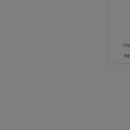
Сер
72