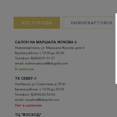
ВСЕ ГОРОДА
НИЖНЕВАРТОВСК
САЛОН НА МАРШАЛА ЖУКОВА 6
Нижневартовск, ул. Маршала Жукова, дом 6
Время работы: с 10-00 до 20-00
Телефон: 8(3466) 41-51-51
email: nizhnevartovsk@sibgold.com
В наличии
ТК СЕВЕР-3
Ноябрьск, ул. Советская, д. 95"в"
Время работы: с 10-00 до 20-00
Телефон: 8(3496) 42-56-56
email: noyabrsk@sibgold.com
Нет в наличии
ТЦ "ВОСХОД"