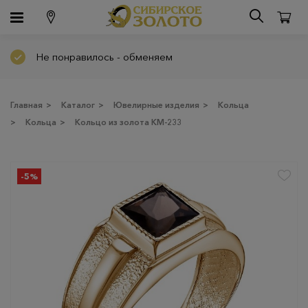
Не понравилось - обменяем
Главная
>
Каталог
>
Ювелирные изделия
>
Кольца
>
Кольца
>
Кольцо из золота КМ-233
-5%