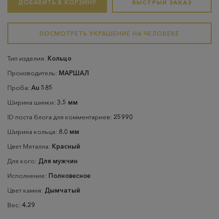
ДОБАВИТЬ В КОРЗИНУ
БЫСТРЫЙ ЗАКАЗ
ПОСМОТРЕТЬ УКРАШЕНИЕ НА ЧЕЛОВЕКЕ
Тип изделия:
Кольцо
Производитель:
МАРШАЛ
Проба:
Au 585
Ширина шинки:
3.5 мм
ID поста блога для комментариев:
25990
Ширина кольца:
8.0 мм
Цвет Металла:
Красный
Для кого:
Для мужчин
Исполнение:
Полновесное
Цвет камня:
Дымчатый
Вес:
4.29