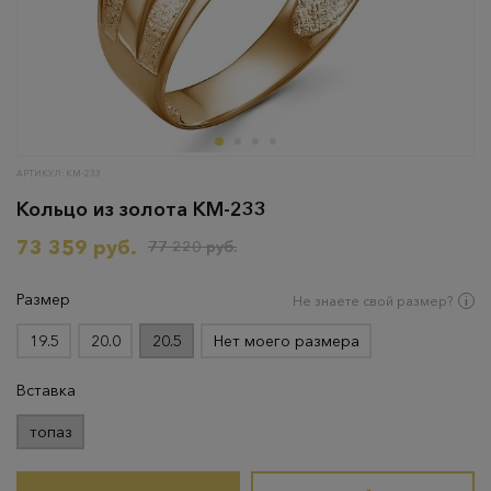
АРТИКУЛ: КМ-233
Кольцо из золота КМ-233
73 359 руб.
77 220 руб.
Размер
Не знаете свой размер?
19.5
20.0
20.5
Нет моего размера
Вставка
топаз