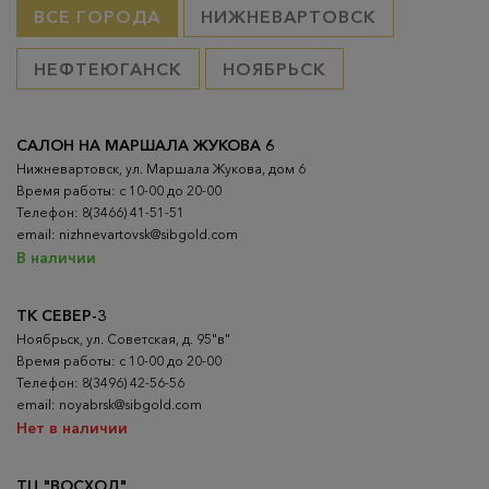
ВСЕ ГОРОДА
НИЖНЕВАРТОВСК
НЕФТЕЮГАНСК
НОЯБРЬСК
САЛОН НА МАРШАЛА ЖУКОВА 6
Нижневартовск, ул. Маршала Жукова, дом 6
Время работы: с 10-00 до 20-00
Телефон: 8(3466) 41-51-51
email: nizhnevartovsk@sibgold.com
В наличии
ТК СЕВЕР-3
Ноябрьск, ул. Советская, д. 95"в"
Время работы: с 10-00 до 20-00
Телефон: 8(3496) 42-56-56
email: noyabrsk@sibgold.com
Нет в наличии
ТЦ "ВОСХОД"