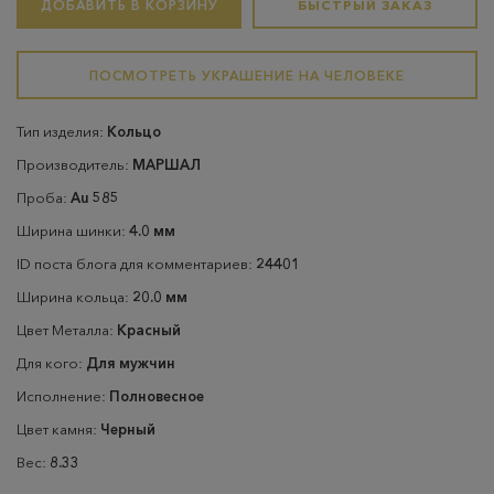
ДОБАВИТЬ В КОРЗИНУ
БЫСТРЫЙ ЗАКАЗ
ПОСМОТРЕТЬ УКРАШЕНИЕ НА ЧЕЛОВЕКЕ
Тип изделия:
Кольцо
Производитель:
МАРШАЛ
Проба:
Au 585
Ширина шинки:
4.0 мм
ID поста блога для комментариев:
24401
Ширина кольца:
20.0 мм
Цвет Металла:
Красный
Для кого:
Для мужчин
Исполнение:
Полновесное
Цвет камня:
Черный
Вес:
8.33