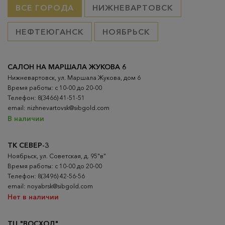
ВСЕ ГОРОДА
НИЖНЕВАРТОВСК
НЕФТЕЮГАНСК
НОЯБРЬСК
САЛОН НА МАРШАЛА ЖУКОВА 6
Нижневартовск, ул. Маршала Жукова, дом 6
Время работы: с 10-00 до 20-00
Телефон: 8(3466) 41-51-51
email: nizhnevartovsk@sibgold.com
В наличии
ТК СЕВЕР-3
Ноябрьск, ул. Советская, д. 95"в"
Время работы: с 10-00 до 20-00
Телефон: 8(3496) 42-56-56
email: noyabrsk@sibgold.com
Нет в наличии
ТЦ "ВОСХОД"