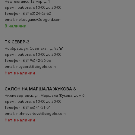
Нефтеюганск, 12 мкр. д. 1
Время работы: с 10-00 до 20-00
Телефон: 8(3463) 24-62-62
email: nefteugansk@sibgold.com
В наличии
ТК СЕВЕР-3
Ноябрьск, ул. Советская, д. 95"в"
Время работы: с 10-00 до 20-00
Телефон: 8(3496) 42-56-56
email: noyabrsk@sibgold.com
Нет в наличии
САЛОН НА МАРШАЛА ЖУКОВА 6
Нижневартовск, ул. Маршала Жукова, дом 6
Время работы: с 10-00 до 20-00
Телефон: 8(3466) 41-51-51
email: nizhnevartovsk@sibgold.com
Нет в наличии