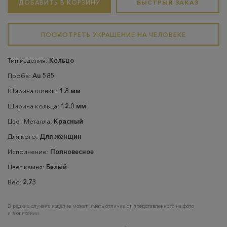
ДОБАВИТЬ В КОРЗИНУ
БЫСТРЫЙ ЗАКАЗ
ПОСМОТРЕТЬ УКРАШЕНИЕ НА ЧЕЛОВЕКЕ
Тип изделия:
Кольцо
Проба:
Au 585
Ширина шинки:
1.8 мм
Ширина кольца:
12.0 мм
Цвет Металла:
Красный
Для кого:
Для женщин
Исполнение:
Полновесное
Цвет камня:
Белый
Вес:
2.73
В редких случаях изделие может иметь отличие от представленного на фото
и в описании