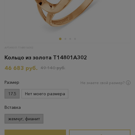
АРТИКУЛ: Т14801А302
Кольцо из золота Т14801А302
46 683 руб.
49 140 руб.
Размер
Не знаете свой размер?
17.5
Нет моего размера
Вставка
жемчуг, фианит