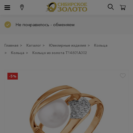
Не понравилось - обменяем
Главная
>
Каталог
>
Ювелирные изделия
>
Кольца
>
Кольца
>
Кольцо из золота Т14801А302
-5%