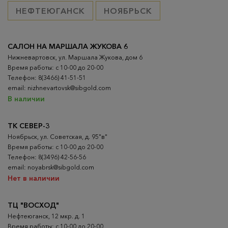
НЕФТЕЮГАНСК
НОЯБРЬСК
САЛОН НА МАРШАЛА ЖУКОВА 6
Нижневартовск, ул. Маршала Жукова, дом 6
Время работы: с 10-00 до 20-00
Телефон: 8(3466) 41-51-51
email: nizhnevartovsk@sibgold.com
В наличии
ТК СЕВЕР-3
Ноябрьск, ул. Советская, д. 95"в"
Время работы: с 10-00 до 20-00
Телефон: 8(3496) 42-56-56
email: noyabrsk@sibgold.com
Нет в наличии
ТЦ "ВОСХОД"
Нефтеюганск, 12 мкр. д. 1
Время работы: с 10-00 до 20-00