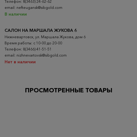
Телефон: 8(3463) 24-62-62
email: nefteugansk@sibgold.com
В наличии
САЛОН НА МАРШАЛА ЖУКОВА 6
Нижневартовск, ул. Маршала Жукова, дом 6
Время работы: с 10-00 до 20-00
Телефон: 8(3466) 41-51-51
email: nizhnevartovsk@sibgold.com
Нет в наличии
ПРОСМОТРЕННЫЕ ТОВАРЫ