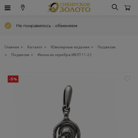
Не понравилось - обменяем
Главная
>
Каталог
>
Ювелирные изделия
>
Подвески
>
Подвески
>
Икона из серебра ИКЛ111-23
-5%