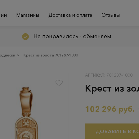
ции
Магазины
Доставка и оплата
Отзывы
Не понравилось - обменяем
одвески
>
Крест из золота 701287-1000
АРТИКУЛ: 701287-1000
Крест из з
102 296 руб.
ДОБАВИТЬ В К