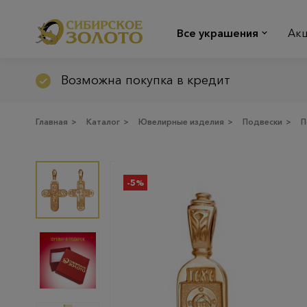
Все украшения
Ак
Возможна покупка в кредит
Главная
>
Каталог
>
Ювелирные изделия
>
Подвески
>
П
-5%