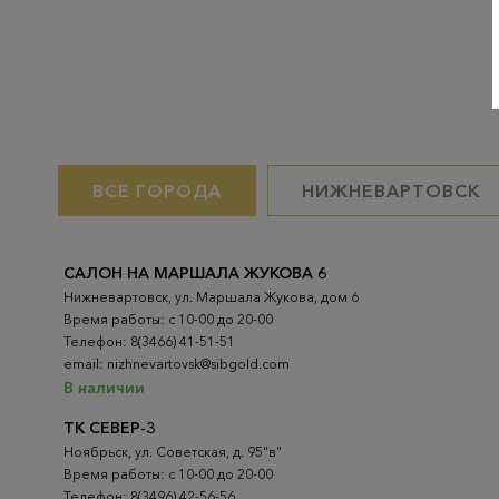
ВСЕ ГОРОДА
НИЖНЕВАРТОВСК
САЛОН НА МАРШАЛА ЖУКОВА 6
Нижневартовск, ул. Маршала Жукова, дом 6
Время работы: с 10-00 до 20-00
Телефон: 8(3466) 41-51-51
email: nizhnevartovsk@sibgold.com
В наличии
ТК СЕВЕР-3
Ноябрьск, ул. Советская, д. 95"в"
Время работы: с 10-00 до 20-00
Телефон: 8(3496) 42-56-56