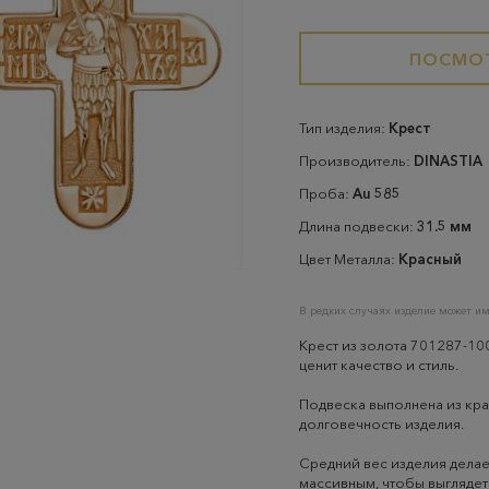
ПОСМОТ
Тип изделия:
Крест
Производитель:
DINASTIA
Проба:
Au 585
Длина подвески:
31.5 мм
Цвет Металла:
Красный
В редких случаях изделие может им
Крест из золота 701287-100
ценит качество и стиль.
Подвеска выполнена из кра
долговечность изделия.
Средний вес изделия делае
массивным, чтобы выглядет