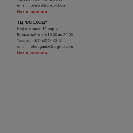
email: noyabrsk@sibgold.com
Нет в наличии
ТЦ "ВОСХОД"
Нефтеюганск, 12 мкр. д. 1
Время работы: с 10-00 до 20-00
Телефон: 8(3463) 24-62-62
email: nefteugansk@sibgold.com
Нет в наличии