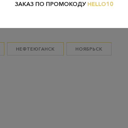
ЗАКАЗ ПО ПРОМОКОДУ
HELLO10
Проверьте наличие в магазинах
НЕФТЕЮГАНСК
НОЯБРЬСК