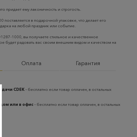
что придает ему лаконичность и строгость.
0 поставляется в подарочной упаковке, что делает его
дарка на любой праздник или событие.
01287-1000, вы получаете стильное и качественное
е будет радовать вас своим внешним видом и качеством на
Оплата
Гарантия
выдачи CDEK
– бесплатно если товар оплачен, в остальных
 дом или в офис
– бесплатно если товар оплачен, в остальных