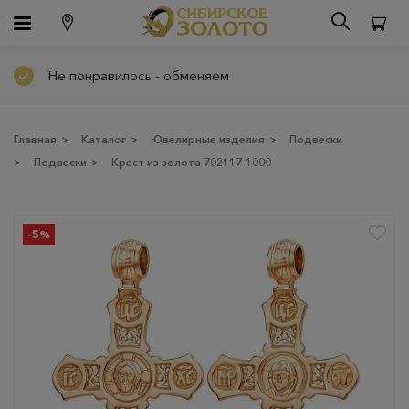
Не понравилось - обменяем
Главная
>
Каталог
>
Ювелирные изделия
>
Подвески
>
Подвески
>
Крест из золота 702117-1000
-5%