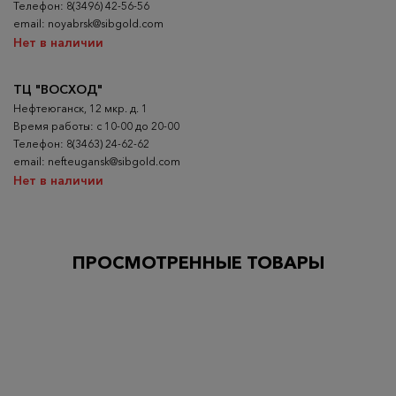
Телефон: 8(3496) 42-56-56
email: noyabrsk@sibgold.com
Нет в наличии
ТЦ "ВОСХОД"
Нефтеюганск, 12 мкр. д. 1
Время работы: с 10-00 до 20-00
Телефон: 8(3463) 24-62-62
email: nefteugansk@sibgold.com
Нет в наличии
ПРОСМОТРЕННЫЕ ТОВАРЫ