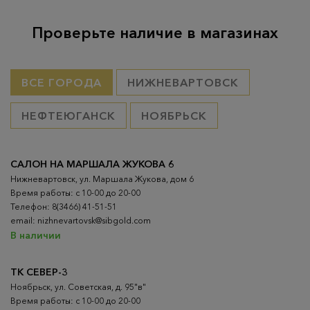
Проверьте наличие в магазинах
ВСЕ ГОРОДА
НИЖНЕВАРТОВСК
НЕФТЕЮГАНСК
НОЯБРЬСК
САЛОН НА МАРШАЛА ЖУКОВА 6
Нижневартовск, ул. Маршала Жукова, дом 6
Время работы: с 10-00 до 20-00
Телефон: 8(3466) 41-51-51
email: nizhnevartovsk@sibgold.com
В наличии
ТК СЕВЕР-3
Ноябрьск, ул. Советская, д. 95"в"
Время работы: с 10-00 до 20-00