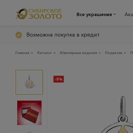
Все украшения
Ак
Возможна покупка в кредит
Главная
>
Каталог
>
Ювелирные изделия
>
Подвески
>
П
-5%