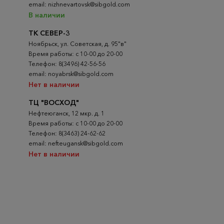
email: nizhnevartovsk@sibgold.com
В наличии
ТК СЕВЕР-3
Ноябрьск, ул. Советская, д. 95"в"
Время работы: с 10-00 до 20-00
Телефон: 8(3496) 42-56-56
email: noyabrsk@sibgold.com
Нет в наличии
ТЦ "ВОСХОД"
Нефтеюганск, 12 мкр. д. 1
Время работы: с 10-00 до 20-00
Телефон: 8(3463) 24-62-62
email: nefteugansk@sibgold.com
Нет в наличии