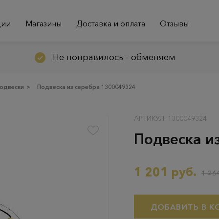
ции
Магазины
Доставка и оплата
Отзывы
Не понравилось - обменяем
одвески
>
Подвеска из серебра 1300049324
АРТИКУЛ: 1300049324
Подвеска и
1 201 руб.
1 264
ДОБАВИТЬ В К